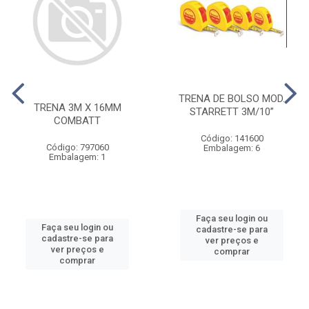
TRENA DE BOLSO MOD.
TRENA 3M X 16MM
STARRETT 3M/10”
COMBATT
Código: 141600
Código: 797060
Embalagem: 6
Embalagem: 1
Faça seu login ou
Faça seu login ou
cadastre-se para
cadastre-se para
ver preços e
ver preços e
comprar
comprar