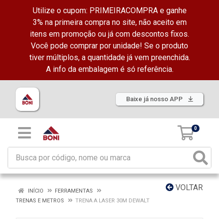
Utilize o cupom: PRIMEIRACOMPRA e ganhe
3% na primeira compra no site, não aceito em
itens em promoção ou já com descontos fixos.
Você pode comprar por unidade! Se o produto
tiver múltiplos, a quantidade já vem preenchida.
A info da embalagem é só referência.
Baixe já nosso APP
0
VOLTAR
INÍCIO
FERRAMENTAS
TRENAS E METROS
TRENA A LASER 30M DEWALT