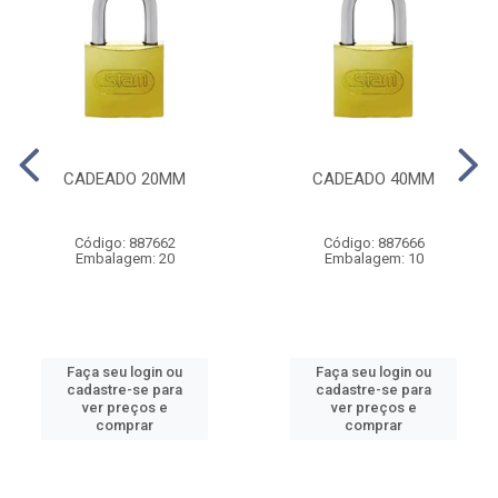
CADEADO 20MM
CADEADO 40MM
Código: 887662
Código: 887666
Embalagem: 20
Embalagem: 10
Faça seu login ou
Faça seu login ou
cadastre-se para
cadastre-se para
ver preços e
ver preços e
comprar
comprar