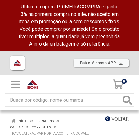
Utilize o cupom: PRIMEIRACOMPRA e ganhe
3% na primeira compra no site, não aceito em
itens em promoção ou já com descontos fixos.
Você pode comprar por unidade! Se o produto
tiver múltiplos, a quantidade já vem preenchida.
A info da embalagem é só referência.
Baixe já nosso APP
0
VOLTAR
INÍCIO
FERRAGENS
CADEADOS E CORRENTES
TRAVA LATERAL PAR PORTA ACO TETRA DOVALE