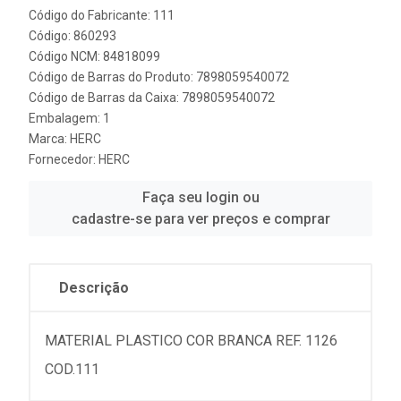
Código do Fabricante: 111
Código: 860293
Código NCM: 84818099
Código de Barras do Produto: 7898059540072
Código de Barras da Caixa: 7898059540072
Embalagem: 1
Marca:
HERC
Fornecedor:
HERC
Faça seu login ou
cadastre-se para ver preços e comprar
Descrição
MATERIAL PLASTICO COR BRANCA REF. 1126
COD.111