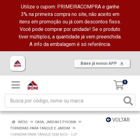
Utilize o cupom: PRIMEIRACOMPRA e ganhe
3% na primeira compra no site, não aceito em
itens em promoção ou já com descontos fixos.
Você pode comprar por unidade! Se o produto
tiver múltiplos, a quantidade já vem preenchida.
A info da embalagem é só referência.
Baixe já nosso APP
0
VOLTAR
INÍCIO
CASA, JARDIM E PISCINA
TORNEIRAS PARA TANQUE E JARDIM
TORNEIRA PARA TANQUE SEM BICO - 1/2''