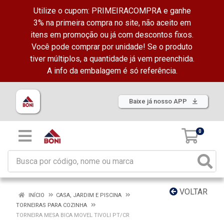
Utilize o cupom: PRIMEIRACOMPRA e ganhe
3% na primeira compra no site, não aceito em
itens em promoção ou já com descontos fixos.
Você pode comprar por unidade! Se o produto
tiver múltiplos, a quantidade já vem preenchida.
A info da embalagem é só referência.
Baixe já nosso APP
0
VOLTAR
INÍCIO
CASA, JARDIM E PISCINA
TORNEIRAS PARA COZINHA
TORNEIRA MESA BICA MOVEL TIVOLI PT/CR