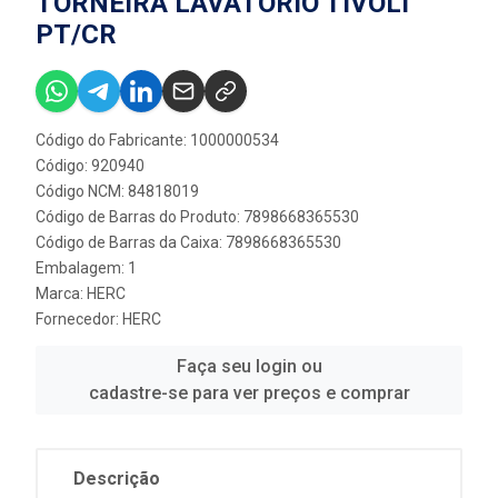
TORNEIRA LAVATORIO TIVOLI
PT/CR
Código do Fabricante: 1000000534
Código: 920940
Código NCM: 84818019
Código de Barras do Produto: 7898668365530
Código de Barras da Caixa: 7898668365530
Embalagem: 1
Marca:
HERC
Fornecedor:
HERC
Faça seu login ou
cadastre-se para ver preços e comprar
Descrição