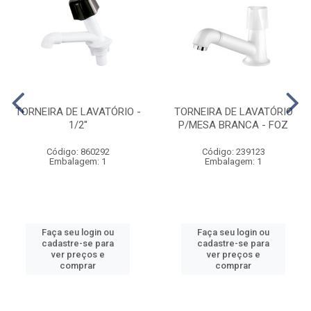
TORNEIRA DE LAVATÓRIO -
TORNEIRA DE LAVATÓRIO
1/2''
P/MESA BRANCA - FOZ
Código: 860292
Código: 239123
Embalagem: 1
Embalagem: 1
Faça seu login ou
Faça seu login ou
cadastre-se para
cadastre-se para
ver preços e
ver preços e
comprar
comprar