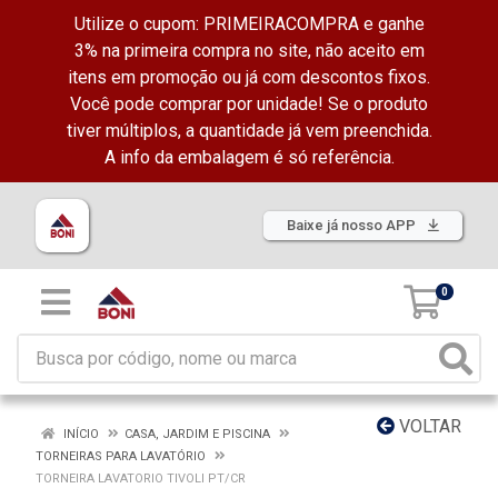
Utilize o cupom: PRIMEIRACOMPRA e ganhe
3% na primeira compra no site, não aceito em
itens em promoção ou já com descontos fixos.
Você pode comprar por unidade! Se o produto
tiver múltiplos, a quantidade já vem preenchida.
A info da embalagem é só referência.
Baixe já nosso APP
0
VOLTAR
INÍCIO
CASA, JARDIM E PISCINA
TORNEIRAS PARA LAVATÓRIO
TORNEIRA LAVATORIO TIVOLI PT/CR