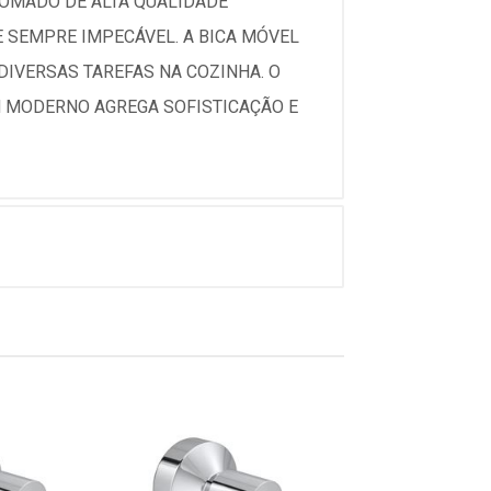
ROMADO DE ALTA QUALIDADE
 SEMPRE IMPECÁVEL. A BICA MÓVEL
DIVERSAS TAREFAS NA COZINHA. O
N MODERNO AGREGA SOFISTICAÇÃO E