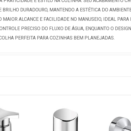
 PRATICIDADE E ESTILO NA COZINHA. SEU ACABAMENTO C
E BRILHO DURADOURO, MANTENDO A ESTÉTICA DO AMBIENTE
O MAIOR ALCANCE E FACILIDADE NO MANUSEIO, IDEAL PARA 
NTROLE PRECISO DO FLUXO DE ÁGUA, ENQUANTO O DESIG
COLHA PERFEITA PARA COZINHAS BEM PLANEJADAS.