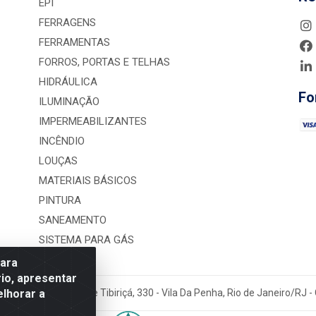
EPI
FERRAGENS
FERRAMENTAS
FORROS, PORTAS E TELHAS
HIDRÁULICA
Fo
ILUMINAÇÃO
IMPERMEABILIZANTES
INCÊNDIO
LOUÇAS
MATERIAIS BÁSICOS
PINTURA
SANEAMENTO
SISTEMA PARA GÁS
para
io, apresentar
elhorar a
rução LTDA - Rua Alice Tibiriçá, 330 - Vila Da Penha, Rio de Janeiro/RJ