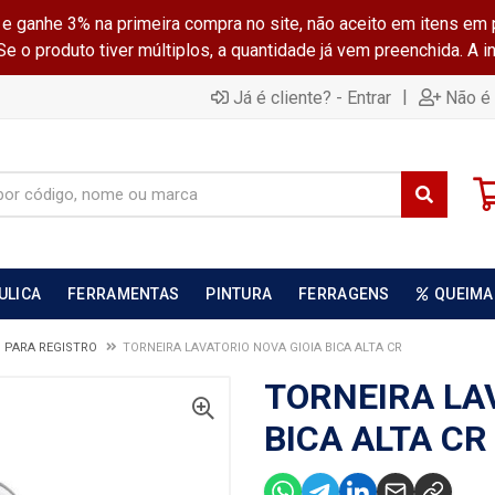
ganhe 3% na primeira compra no site, não aceito em itens em 
 o produto tiver múltiplos, a quantidade já vem preenchida. A 
|
Já é cliente? - Entrar
Não é 
ULICA
FERRAMENTAS
PINTURA
FERRAGENS
QUEIMA
 PARA REGISTRO
TORNEIRA LAVATORIO NOVA GIOIA BICA ALTA CR
TORNEIRA LA
BICA ALTA CR