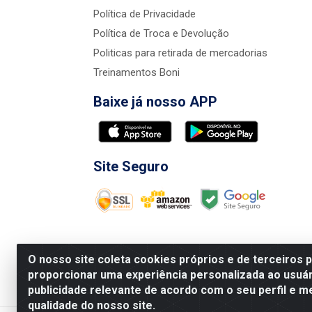
Política de Privacidade
Política de Troca e Devolução
Politicas para retirada de mercadorias
Treinamentos Boni
Baixe já nosso APP
Site Seguro
O nosso site coleta cookies próprios e de terceiros 
proporcionar uma experiência personalizada ao usuár
publicidade relevante de acordo com o seu perfil e m
Nova Boni Distribuidora de Material de Const
qualidade do nosso site.