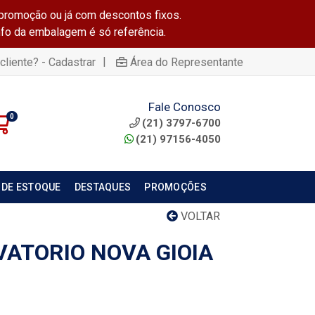
promoção ou já com descontos fixos.
info da embalagem é só referência.
|
cliente? - Cadastrar
Área do Representante
Fale Conosco
0
(21) 3797-6700
(21) 97156-4050
 DE ESTOQUE
DESTAQUES
PROMOÇÕES
VOLTAR
VATORIO NOVA GIOIA