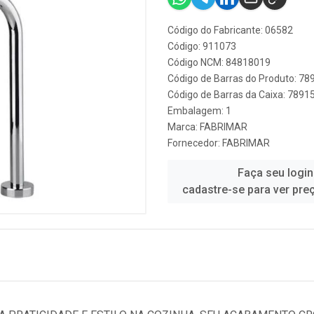
Código do Fabricante: 06582
Código: 911073
Código NCM: 84818019
Código de Barras do Produto: 7
Código de Barras da Caixa: 789
Embalagem: 1
Marca:
FABRIMAR
Fornecedor:
FABRIMAR
Faça seu login
cadastre-se para ver pre