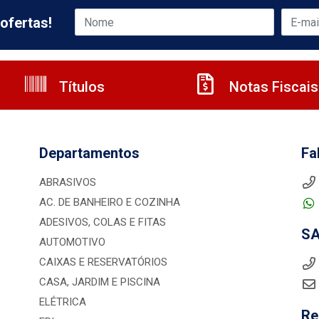
ofertas!
Títulos
Notas Fiscais
Departamentos
Fa
ABRASIVOS
AC. DE BANHEIRO E COZINHA
ADESIVOS, COLAS E FITAS
S
AUTOMOTIVO
CAIXAS E RESERVATÓRIOS
CASA, JARDIM E PISCINA
ELÉTRICA
Re