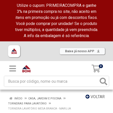
Utilize o cupom: PRIMEIRACOMPRA e ganhe
3% na primeira compra no site, não aceito em
itens em promoção ou já com descontos fixos.
Você pode comprar por unidade! Se o produto
tiver múltiplos, a quantidade já vem preenchida.
A info da embalagem é só referência.
Baixe já nosso APP
0
VOLTAR
INÍCIO
CASA, JARDIM E PISCINA
TORNEIRAS PARA LAVATÓRIO
TORNEIRA LAVATÓRIO MESA BRANCA - MARUJA