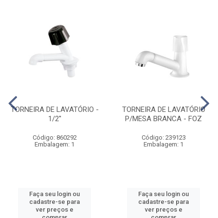
TORNEIRA DE LAVATÓRIO -
TORNEIRA DE LAVATÓRIO
1/2''
P/MESA BRANCA - FOZ
Código: 860292
Código: 239123
Embalagem: 1
Embalagem: 1
Faça seu login ou
Faça seu login ou
cadastre-se para
cadastre-se para
ver preços e
ver preços e
comprar
comprar