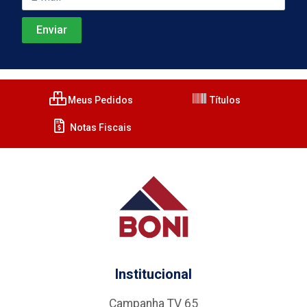
Meus Pedidos
Títulos
Notas Fiscais
Institucional
Campanha TV 65