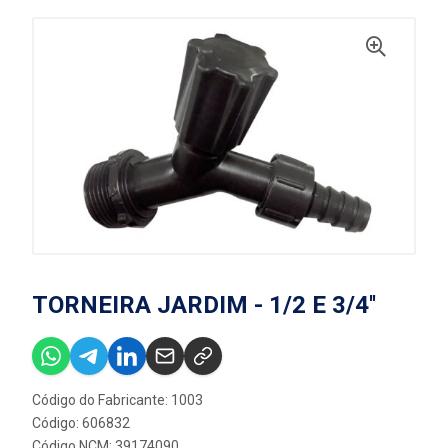
TORNEIRA JARDIM - 1/2 E 3/4''
Código do Fabricante: 1003
Código: 606832
Código NCM: 39174090