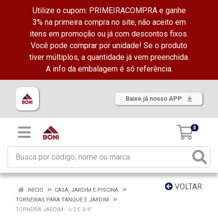
Utilize o cupom: PRIMEIRACOMPRA e ganhe
3% na primeira compra no site, não aceito em
itens em promoção ou já com descontos fixos.
Você pode comprar por unidade! Se o produto
tiver múltiplos, a quantidade já vem preenchida.
A info da embalagem é só referência.
Baixe já nosso APP
0
VOLTAR
INÍCIO
CASA, JARDIM E PISCINA
TORNEIRAS PARA TANQUE E JARDIM
TORNEIRA JARDIM - 1/2 E 3/4''