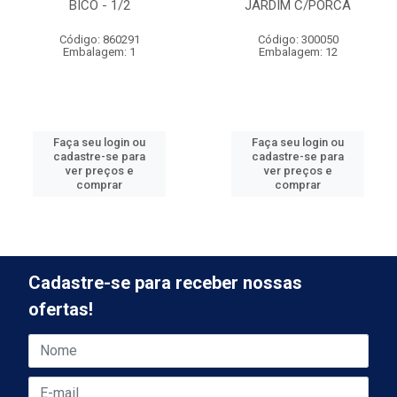
BICO - 1/2
JARDIM C/PORCA
Código: 860291
Código: 300050
Embalagem: 1
Embalagem: 12
Faça seu login ou
Faça seu login ou
cadastre-se para
cadastre-se para
ver preços e
ver preços e
comprar
comprar
Cadastre-se para receber nossas
ofertas!