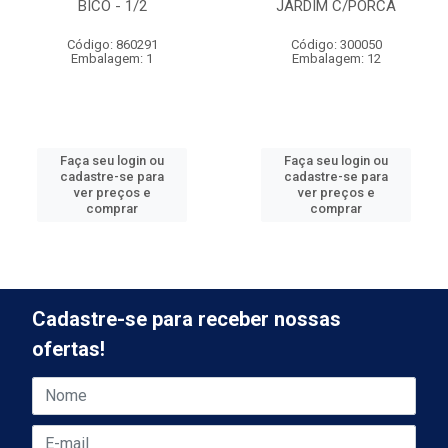
BICO - 1/2
JARDIM C/PORCA
Código: 860291
Código: 300050
Embalagem: 1
Embalagem: 12
Faça seu login ou
Faça seu login ou
cadastre-se para
cadastre-se para
ver preços e
ver preços e
comprar
comprar
Cadastre-se para receber nossas
ofertas!