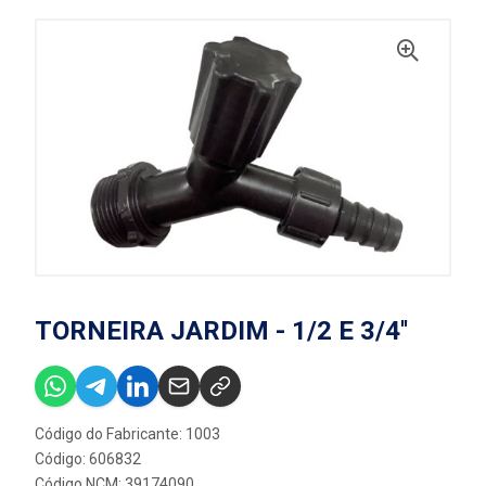
TORNEIRA JARDIM - 1/2 E 3/4''
Código do Fabricante: 1003
Código: 606832
Código NCM: 39174090