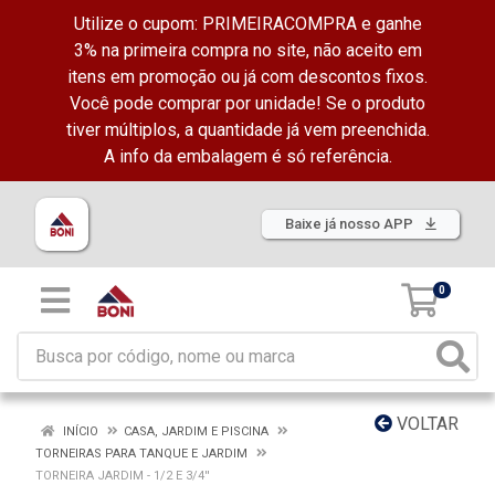
Utilize o cupom: PRIMEIRACOMPRA e ganhe
3% na primeira compra no site, não aceito em
itens em promoção ou já com descontos fixos.
Você pode comprar por unidade! Se o produto
tiver múltiplos, a quantidade já vem preenchida.
A info da embalagem é só referência.
Baixe já nosso APP
0
VOLTAR
INÍCIO
CASA, JARDIM E PISCINA
TORNEIRAS PARA TANQUE E JARDIM
TORNEIRA JARDIM - 1/2 E 3/4''