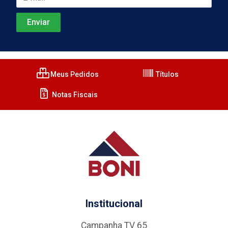
Meus Pedidos
Títulos
Notas Fiscais
Institucional
Campanha TV 65