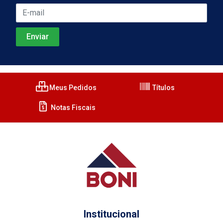
Meus Pedidos
Títulos
Notas Fiscais
Institucional