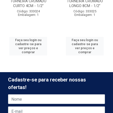
TORNEIRA CROMADO
TORNEIRA CROMADO
CURTO 4CM - 1/2”
LONGO 8CM - 1/2”
Código: 333024
Código: 333025
Embalagem: 1
Embalagem: 1
Faça seu login ou
Faça seu login ou
cadastre-se para
cadastre-se para
ver preços e
ver preços e
comprar
comprar
Cadastre-se para receber nossas
ofertas!