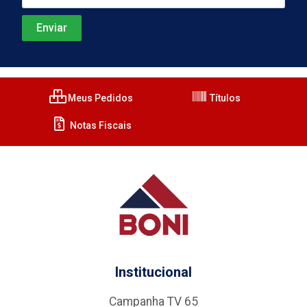
Meus Pedidos
Títulos
Notas Fiscais
Institucional
Campanha TV 65