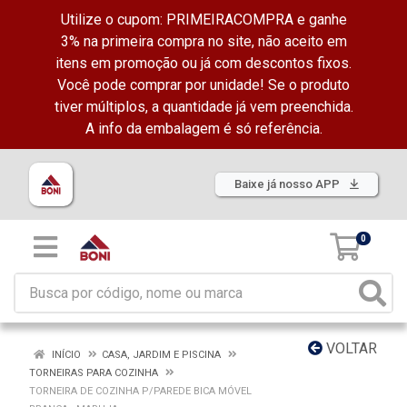
Utilize o cupom: PRIMEIRACOMPRA e ganhe
3% na primeira compra no site, não aceito em
itens em promoção ou já com descontos fixos.
Você pode comprar por unidade! Se o produto
tiver múltiplos, a quantidade já vem preenchida.
A info da embalagem é só referência.
Baixe já nosso APP
0
VOLTAR
INÍCIO
CASA, JARDIM E PISCINA
TORNEIRAS PARA COZINHA
TORNEIRA DE COZINHA P/PAREDE BICA MÓVEL