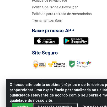
Política de Privacidade
Política de Troca e Devolução
Politicas para retirada de mercadorias
Treinamentos Boni
Baixe já nosso APP
Site Seguro
O nosso site coleta cookies próprios e de terceiros 
proporcionar uma experiência personalizada ao usuár
publicidade relevante de acordo com o seu perfil e m
Nova Boni Distribuidora de Material de Const
qualidade do nosso site.
Aceitar
Negar não essenciais
Preferências d