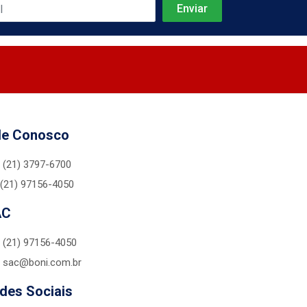
le Conosco
(21) 3797-6700
(21) 97156-4050
AC
(21) 97156-4050
sac@boni.com.br
des Sociais