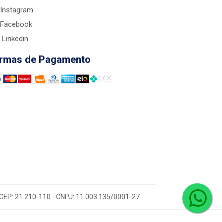
Instagram
Facebook
Linkedin
rmas de Pagamento
 - CEP: 21.210-110 - CNPJ: 11.003.135/0001-27