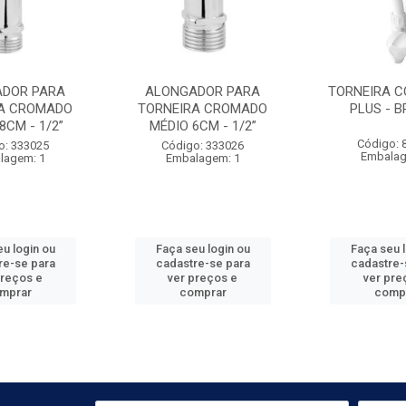
DOR PARA
ALONGADOR PARA
TORNEIRA C
A CROMADO
TORNEIRA CROMADO
PLUS - 
8CM - 1/2”
MÉDIO 6CM - 1/2”
Código: 
o: 333025
Código: 333026
Embalag
lagem: 1
Embalagem: 1
u login ou
Faça seu login ou
Faça seu 
re-se para
cadastre-se para
cadastre-
preços e
ver preços e
ver pre
mprar
comprar
comp