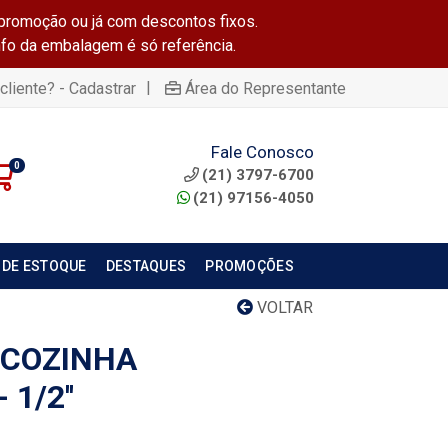
promoção ou já com descontos fixos.
info da embalagem é só referência.
|
cliente? - Cadastrar
Área do Representante
Fale Conosco
0
(21) 3797-6700
(21) 97156-4050
 DE ESTOQUE
DESTAQUES
PROMOÇÕES
VOLTAR
 COZINHA
1/2''