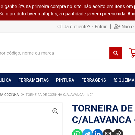
ganhe 3% na primeira compra no site, não aceito em itens em 
 o produto tiver múltiplos, a quantidade já vem preenchida. A 
|
Já é cliente? - Entrar
Não é 
ULICA
FERRAMENTAS
PINTURA
FERRAGENS
QUEIMA
RA COZINHA
TORNEIRA DE COZINHA C/ALAVANCA - 1/2''
TORNEIRA DE
C/ALAVANCA - 