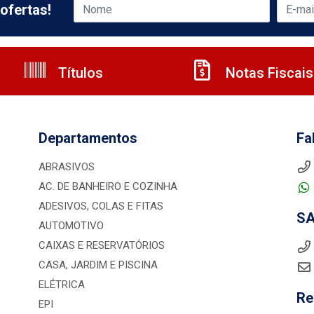
ofertas!
Títulos
Notas Fiscais
Departamentos
Fa
ABRASIVOS
AC. DE BANHEIRO E COZINHA
ADESIVOS, COLAS E FITAS
S
AUTOMOTIVO
CAIXAS E RESERVATÓRIOS
CASA, JARDIM E PISCINA
ELÉTRICA
Re
EPI