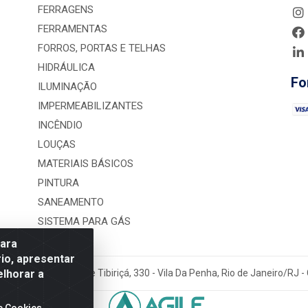
FERRAGENS
FERRAMENTAS
FORROS, PORTAS E TELHAS
HIDRÁULICA
Fo
ILUMINAÇÃO
IMPERMEABILIZANTES
INCÊNDIO
LOUÇAS
MATERIAIS BÁSICOS
PINTURA
SANEAMENTO
SISTEMA PARA GÁS
para
io, apresentar
elhorar a
rução LTDA - Rua Alice Tibiriçá, 330 - Vila Da Penha, Rio de Janeiro/RJ
e Cookies