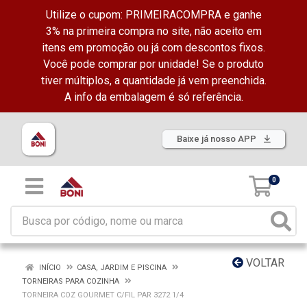
Utilize o cupom: PRIMEIRACOMPRA e ganhe
3% na primeira compra no site, não aceito em
itens em promoção ou já com descontos fixos.
Você pode comprar por unidade! Se o produto
tiver múltiplos, a quantidade já vem preenchida.
A info da embalagem é só referência.
Baixe já nosso APP
0
VOLTAR
INÍCIO
CASA, JARDIM E PISCINA
TORNEIRAS PARA COZINHA
TORNEIRA COZ GOURMET C/FIL PAR 3272 1/4