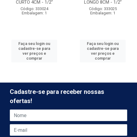
CURTO 4CM - 1/2”
LONGO 8CM - 1/2”
Código: 333024
Código: 333025
Embalagem: 1
Embalagem: 1
Faça seu login ou
Faça seu login ou
cadastre-se para
cadastre-se para
ver preços e
ver preços e
comprar
comprar
Cadastre-se para receber nossas
ofertas!