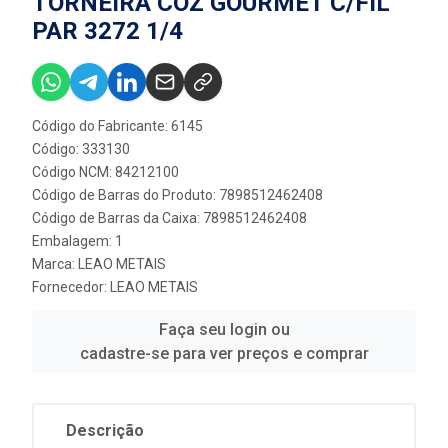
TORNEIRA COZ GOURMET C/FIL
PAR 3272 1/4
Código do Fabricante: 6145
Código: 333130
Código NCM: 84212100
Código de Barras do Produto: 7898512462408
Código de Barras da Caixa: 7898512462408
Embalagem: 1
Marca:
LEAO METAIS
Fornecedor:
LEAO METAIS
Faça seu login ou
cadastre-se para ver preços e comprar
Descrição