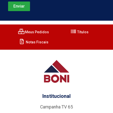
Meus Pedidos
Títulos
Notas Fiscais
Institucional
Campanha TV 65