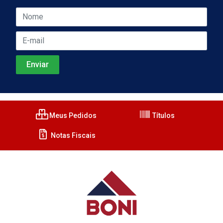
Meus Pedidos
Títulos
Notas Fiscais