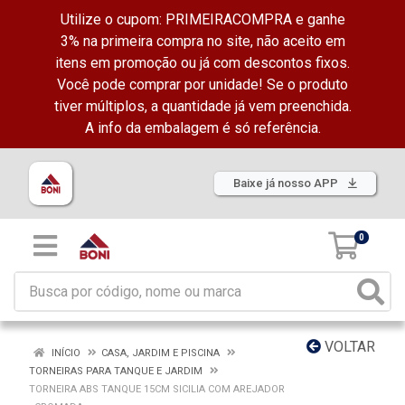
Utilize o cupom: PRIMEIRACOMPRA e ganhe
3% na primeira compra no site, não aceito em
itens em promoção ou já com descontos fixos.
Você pode comprar por unidade! Se o produto
tiver múltiplos, a quantidade já vem preenchida.
A info da embalagem é só referência.
Baixe já nosso APP
0
VOLTAR
INÍCIO
CASA, JARDIM E PISCINA
TORNEIRAS PARA TANQUE E JARDIM
TORNEIRA ABS TANQUE 15CM SICILIA COM AREJADOR