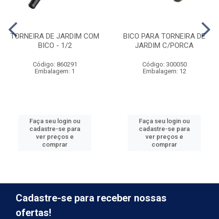
TORNEIRA DE JARDIM COM
BICO PARA TORNEIRA DE
BICO - 1/2
JARDIM C/PORCA
Código: 860291
Código: 300050
Embalagem: 1
Embalagem: 12
Faça seu login ou
Faça seu login ou
cadastre-se para
cadastre-se para
ver preços e
ver preços e
comprar
comprar
Cadastre-se para receber nossas
ofertas!