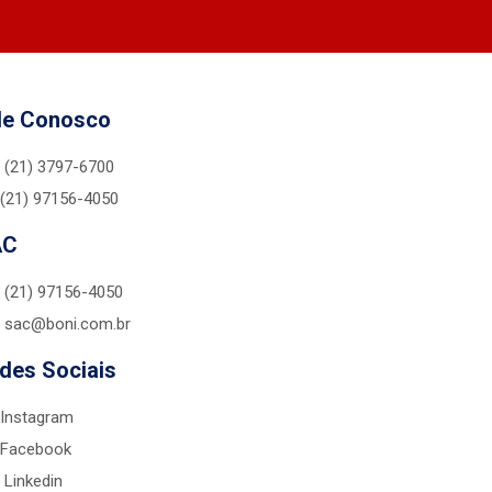
le Conosco
(21) 3797-6700
(21) 97156-4050
AC
(21) 97156-4050
sac@boni.com.br
des Sociais
Instagram
Facebook
Linkedin