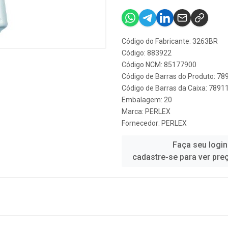
Código do Fabricante: 3263BR
Código: 883922
Código NCM: 85177900
Código de Barras do Produto: 7
Código de Barras da Caixa: 789
Embalagem: 20
Marca:
PERLEX
Fornecedor:
PERLEX
Faça seu login
cadastre-se para ver pre