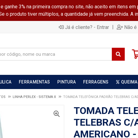
ganhe 3% na primeira compra no site, não aceito em itens em 
 o produto tiver múltiplos, a quantidade já vem preenchida. A 
|
Já é cliente? - Entrar
Não é 
ULICA
FERRAMENTAS
PINTURA
FERRAGENS
QUEIMA
TOS
LINHA PERLEX - SISTEMA X
TOMADA TELEFÔNICA PADRÃO TELEBRAS C/A
TOMADA TEL
TELEBRAS C
AMERICANO -