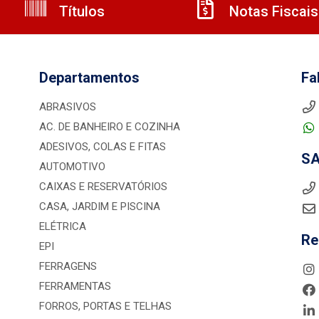
Títulos
Notas Fiscais
Departamentos
Fa
ABRASIVOS
AC. DE BANHEIRO E COZINHA
ADESIVOS, COLAS E FITAS
S
AUTOMOTIVO
CAIXAS E RESERVATÓRIOS
CASA, JARDIM E PISCINA
ELÉTRICA
Re
EPI
FERRAGENS
FERRAMENTAS
FORROS, PORTAS E TELHAS