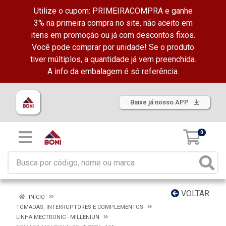
Utilize o cupom: PRIMEIRACOMPRA e ganhe
3% na primeira compra no site, não aceito em
itens em promoção ou já com descontos fixos.
Você pode comprar por unidade! Se o produto
tiver múltiplos, a quantidade já vem preenchida.
A info da embalagem é só referência.
Baixe já nosso APP
0
VOLTAR
INÍCIO
TOMADAS, INTERRUPTORES E COMPLEMENTOS
LINHA MECTRONIC - MILLENIUN