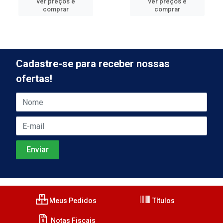
ver preços e
ver preços e
comprar
comprar
Cadastre-se para receber nossas
ofertas!
Meus Pedidos
Títulos
Notas Fiscais