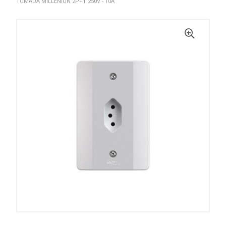
TOMADA MILLENIUN 2P+T 250V - 10A