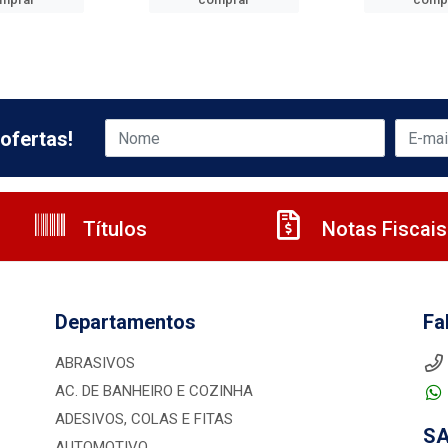
ofertas!
Títulos
Notas Fiscais
Departamentos
Fa
ABRASIVOS
AC. DE BANHEIRO E COZINHA
ADESIVOS, COLAS E FITAS
S
AUTOMOTIVO