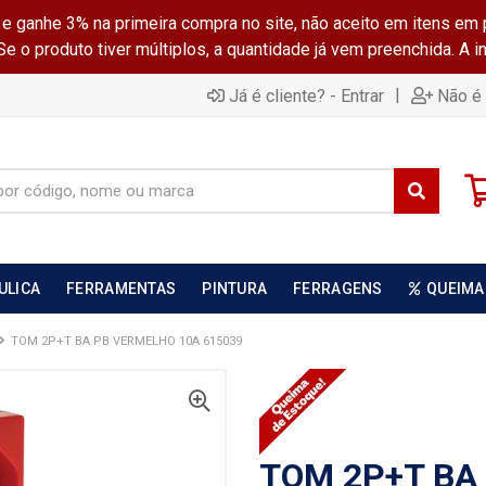
ganhe 3% na primeira compra no site, não aceito em itens em 
 o produto tiver múltiplos, a quantidade já vem preenchida. A 
|
Já é cliente? - Entrar
Não é 
ULICA
FERRAMENTAS
PINTURA
FERRAGENS
QUEIMA
TOM 2P+T BA PB VERMELHO 10A 615039
TOM 2P+T BA