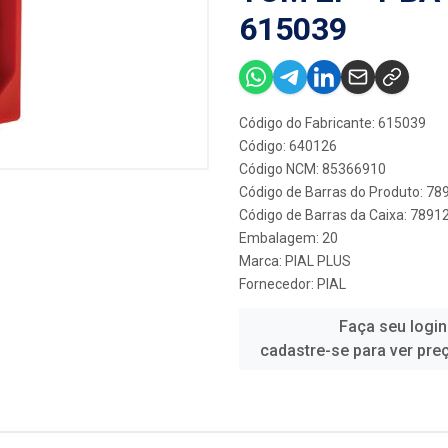
615039
Código do Fabricante: 615039
Código: 640126
Código NCM: 85366910
Código de Barras do Produto: 7
Código de Barras da Caixa: 789
Embalagem: 20
Marca:
PIAL PLUS
Fornecedor:
PIAL
Faça seu login
cadastre-se para ver pre