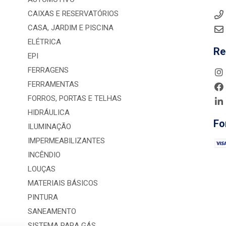
CAIXAS E RESERVATÓRIOS
CASA, JARDIM E PISCINA
ELÉTRICA
Re
EPI
FERRAGENS
FERRAMENTAS
FORROS, PORTAS E TELHAS
HIDRÁULICA
Fo
ILUMINAÇÃO
IMPERMEABILIZANTES
INCÊNDIO
LOUÇAS
MATERIAIS BÁSICOS
PINTURA
SANEAMENTO
SISTEMA PARA GÁS