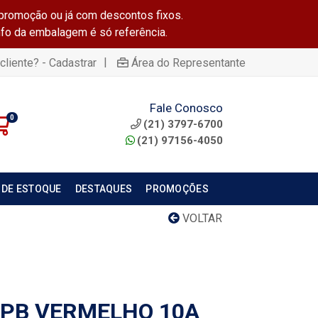
promoção ou já com descontos fixos.
info da embalagem é só referência.
|
cliente? - Cadastrar
Área do Representante
Fale Conosco
0
(21) 3797-6700
(21) 97156-4050
 DE ESTOQUE
DESTAQUES
PROMOÇÕES
VOLTAR
 PB VERMELHO 10A