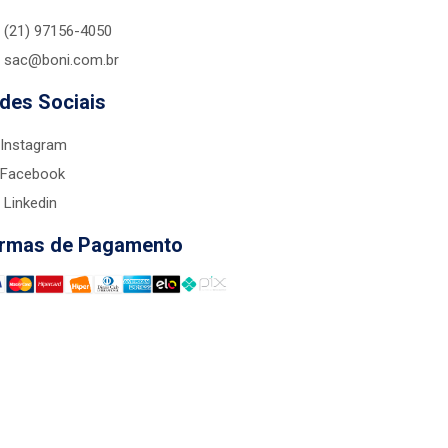
(21) 97156-4050
sac@boni.com.br
des Sociais
Instagram
Facebook
Linkedin
rmas de Pagamento