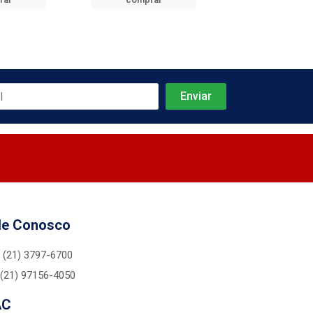
le Conosco
(21) 3797-6700
(21) 97156-4050
AC