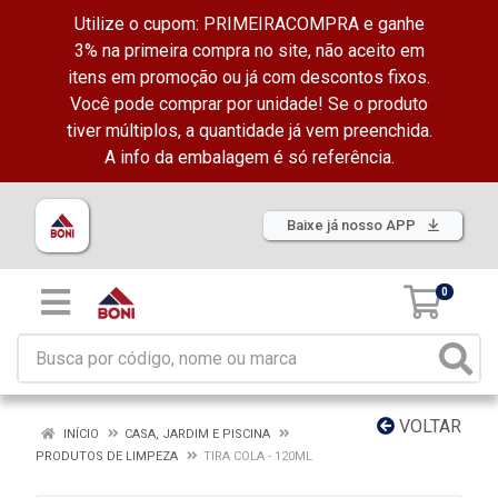
Utilize o cupom: PRIMEIRACOMPRA e ganhe
3% na primeira compra no site, não aceito em
itens em promoção ou já com descontos fixos.
Você pode comprar por unidade! Se o produto
tiver múltiplos, a quantidade já vem preenchida.
A info da embalagem é só referência.
Baixe já nosso APP
0
VOLTAR
INÍCIO
CASA, JARDIM E PISCINA
PRODUTOS DE LIMPEZA
TIRA COLA - 120ML