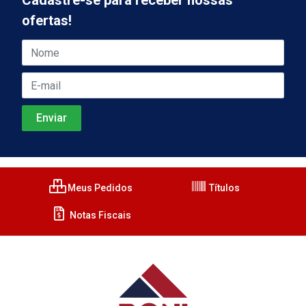
Cadastre-se para receber nossas
ofertas!
Meus Pedidos
Títulos
Notas Fiscais