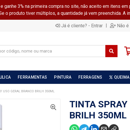
ganhe 3% na primeira compra no site, não aceito em itens em 
 o produto tiver múltiplos, a quantidade já vem preenchida. A 
|
Já é cliente? - Entrar
Não é 
ULICA
FERRAMENTAS
PINTURA
FERRAGENS
QUEIMA
Y USO GERAL BRANCO BRILH 350ML
TINTA SPRAY
BRILH 350ML