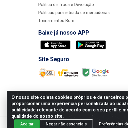
Política de Troca e Devolução
Politicas para retirada de mercadorias
Treinamentos Boni
Baixe já nosso APP
Site Seguro
O nosso site coleta cookies próprios e de terceiros 
proporcionar uma experiência personalizada ao usuár
publicidade relevante de acordo com o seu perfil e m
Nova Boni Distribuidora de Material de Const
qualidade do nosso site.
Aceitar
Negar não essenciais
Preferências d