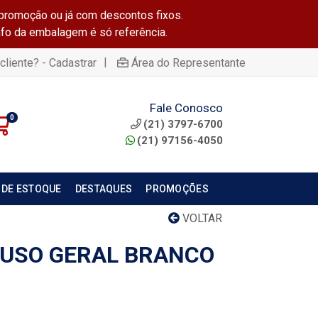
promoção ou já com descontos fixos.
info da embalagem é só referência.
|
cliente? - Cadastrar
Área do Representante
Fale Conosco
0
(21) 3797-6700
(21) 97156-4050
 DE ESTOQUE
DESTAQUES
PROMOÇÕES
VOLTAR
 USO GERAL BRANCO