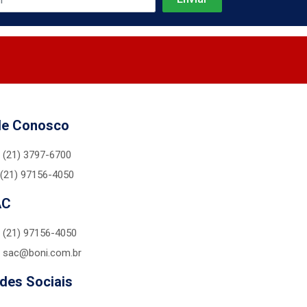
le Conosco
(21) 3797-6700
(21) 97156-4050
AC
(21) 97156-4050
sac@boni.com.br
des Sociais