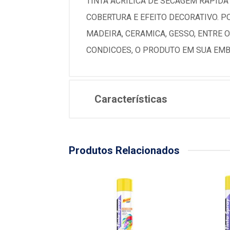
TINTA ACRILICA DE SECAGEM RAPID
COBERTURA E EFEITO DECORATIVO. P
MADEIRA, CERAMICA, GESSO, ENTRE 
CONDICOES, O PRODUTO EM SUA EMBA
Características
Produtos Relacionados