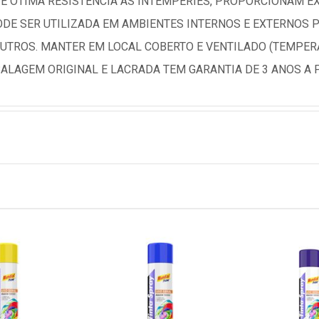
A E OTIMA RESISTENCIA AS INTEMPERIES, PROPORCIONAM 
ODE SER UTILIZADA EM AMBIENTES INTERNOS E EXTERNOS P
OUTROS. MANTER EM LOCAL COBERTO E VENTILADO (TEMPERAT
LAGEM ORIGINAL E LACRADA TEM GARANTIA DE 3 ANOS A P