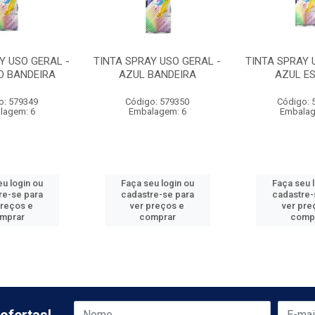
Y USO GERAL -
TINTA SPRAY USO GERAL -
TINTA SPRAY 
 BANDEIRA
AZUL BANDEIRA
AZUL E
o: 579349
Código: 579350
Código: 
lagem: 6
Embalagem: 6
Embalag
u login ou
Faça seu login ou
Faça seu 
re-se para
cadastre-se para
cadastre-
preços e
ver preços e
ver pre
mprar
comprar
comp