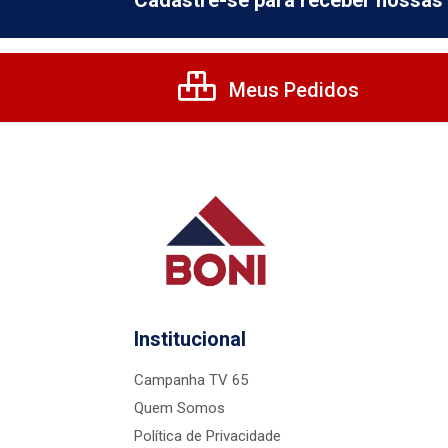
Cadastre-se para receber nossas 
Meus Pedidos
Institucional
Campanha TV 65
Quem Somos
Política de Privacidade