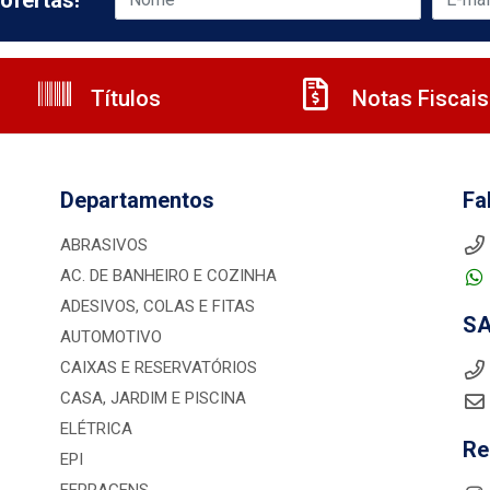
ofertas!
Títulos
Notas Fiscais
Departamentos
Fa
ABRASIVOS
AC. DE BANHEIRO E COZINHA
ADESIVOS, COLAS E FITAS
S
AUTOMOTIVO
CAIXAS E RESERVATÓRIOS
CASA, JARDIM E PISCINA
ELÉTRICA
Re
EPI