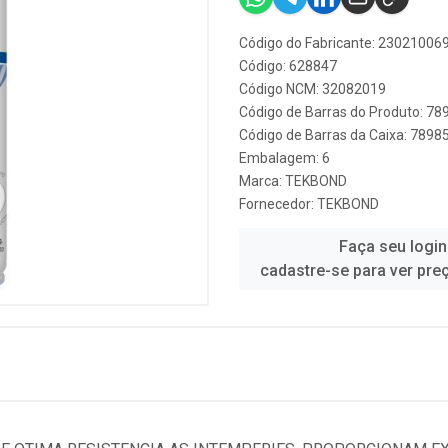
Código do Fabricante: 23021006
Código: 628847
Código NCM: 32082019
Código de Barras do Produto: 7
Código de Barras da Caixa: 789
Embalagem: 6
Marca:
TEKBOND
Fornecedor:
TEKBOND
Faça seu login
cadastre-se para ver pre