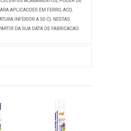
EXCELENTES ACABAMENTOS, PODER DE
ARA APLICACOES EM FERRO, ACO,
URA INFERIOR A 50 C). NESTAS
ARTIR DA SUA DATA DE FABRICACAO.