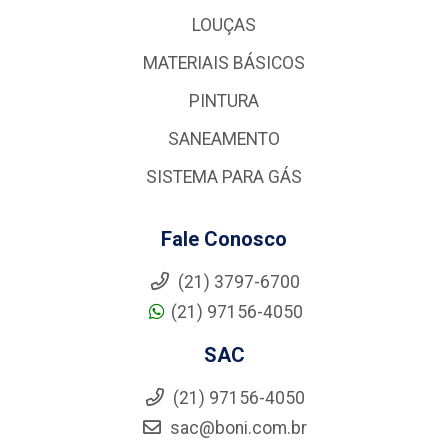
LOUÇAS
MATERIAIS BÁSICOS
PINTURA
SANEAMENTO
SISTEMA PARA GÁS
Fale Conosco
(21) 3797-6700
(21) 97156-4050
SAC
(21) 97156-4050
sac@boni.com.br