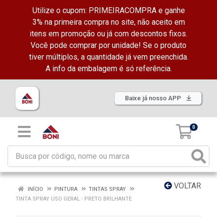
Utilize o cupom: PRIMEIRACOMPRA e ganhe
3% na primeira compra no site, não aceito em
itens em promoção ou já com descontos fixos.
Você pode comprar por unidade! Se o produto
tiver múltiplos, a quantidade já vem preenchida.
A info da embalagem é só referência.
Baixe já nosso APP
0
VOLTAR
INÍCIO
PINTURA
TINTAS SPRAY
TINTA SPRAY USO GERAL - PRETO BRILHANTE