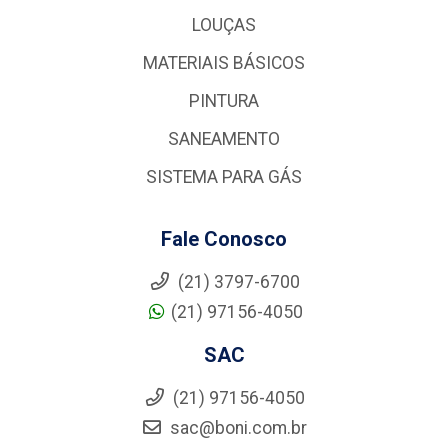
LOUÇAS
MATERIAIS BÁSICOS
PINTURA
SANEAMENTO
SISTEMA PARA GÁS
Fale Conosco
(21) 3797-6700
(21) 97156-4050
SAC
(21) 97156-4050
sac@boni.com.br