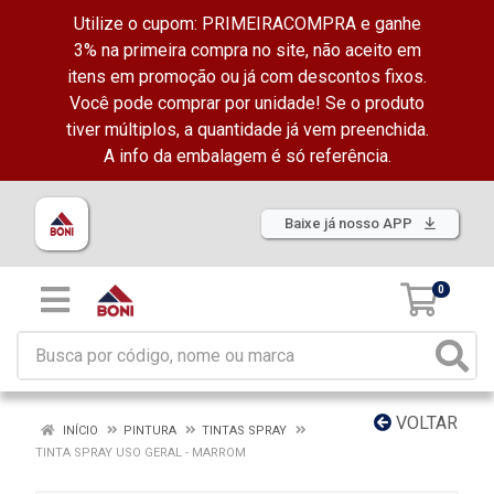
Utilize o cupom: PRIMEIRACOMPRA e ganhe
3% na primeira compra no site, não aceito em
itens em promoção ou já com descontos fixos.
Você pode comprar por unidade! Se o produto
tiver múltiplos, a quantidade já vem preenchida.
A info da embalagem é só referência.
Baixe já nosso APP
0
VOLTAR
INÍCIO
PINTURA
TINTAS SPRAY
TINTA SPRAY USO GERAL - MARROM