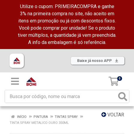
Utilize o cupom: PRIMEIRACOMPRA e ganhe
3% na primeira compra no site, não aceito em
itens em promoção ou já com descontos fixos.
Você pode comprar por unidade! Se o produto
tiver múltiplos, a quantidade já vem preenchida.
A info da embalagem é só referência.
Baixe já nosso APP
0
VOLTAR
INÍCIO
PINTURA
TINTAS SPRAY
TINTA SPRAY METALICO OURO 350ML