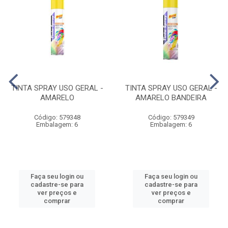
TINTA SPRAY USO GERAL -
TINTA SPRAY USO GERAL -
AMARELO
AMARELO BANDEIRA
Código: 579348
Código: 579349
Embalagem: 6
Embalagem: 6
Faça seu login ou
Faça seu login ou
cadastre-se para
cadastre-se para
ver preços e
ver preços e
comprar
comprar