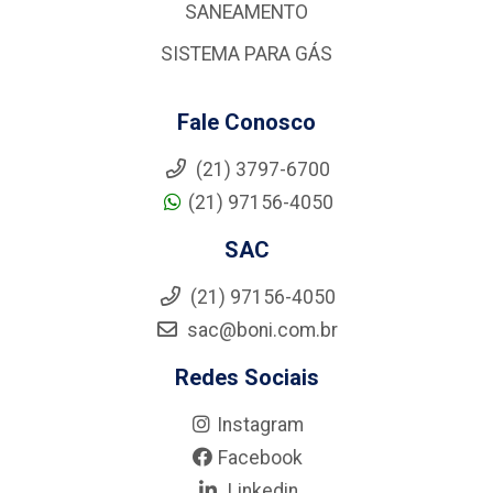
SANEAMENTO
SISTEMA PARA GÁS
Fale Conosco
(21) 3797-6700
(21) 97156-4050
SAC
(21) 97156-4050
sac@boni.com.br
Redes Sociais
Instagram
Facebook
Linkedin