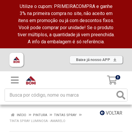
Utilize o cupom: PRIMEIRACOMPRA e ganhe
3% na primeira compra no site, não aceito em
itens em promoção ou já com descontos fixos.
Você pode comprar por unidade! Se o produto
tiver múltiplos, a quantidade já vem preenchida.
A info da embalagem é só referência.
Baixe já nosso APP
0
VOLTAR
INÍCIO
PINTURA
TINTAS SPRAY
TINTA SPRAY LUMINOSA - AMARELO