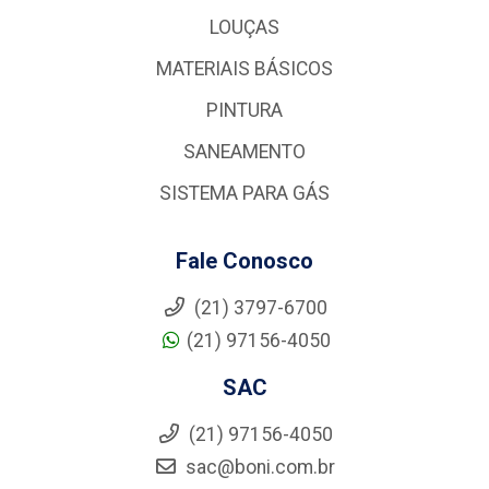
LOUÇAS
MATERIAIS BÁSICOS
PINTURA
SANEAMENTO
SISTEMA PARA GÁS
Fale Conosco
(21) 3797-6700
(21) 97156-4050
SAC
(21) 97156-4050
sac@boni.com.br