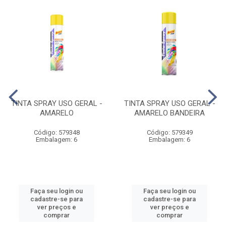
TINTA SPRAY USO GERAL -
TINTA SPRAY USO GERAL -
AMARELO
AMARELO BANDEIRA
Código: 579348
Código: 579349
Embalagem: 6
Embalagem: 6
Faça seu login ou
Faça seu login ou
cadastre-se para
cadastre-se para
ver preços e
ver preços e
comprar
comprar