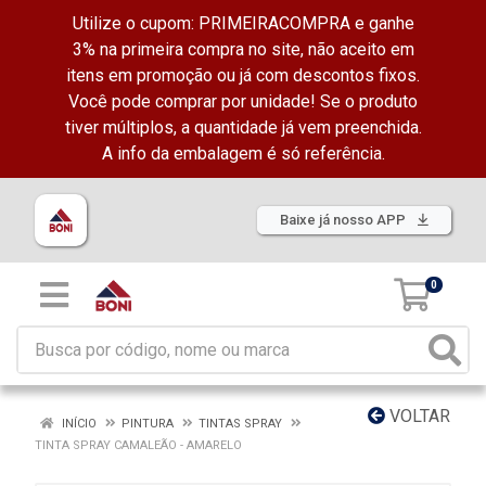
Utilize o cupom: PRIMEIRACOMPRA e ganhe
3% na primeira compra no site, não aceito em
itens em promoção ou já com descontos fixos.
Você pode comprar por unidade! Se o produto
tiver múltiplos, a quantidade já vem preenchida.
A info da embalagem é só referência.
Baixe já nosso APP
0
VOLTAR
INÍCIO
PINTURA
TINTAS SPRAY
TINTA SPRAY CAMALEÃO - AMARELO