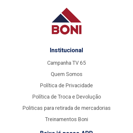
Institucional
Campanha TV 65
Quem Somos
Política de Privacidade
Política de Troca e Devolução
Politicas para retirada de mercadorias
Treinamentos Boni