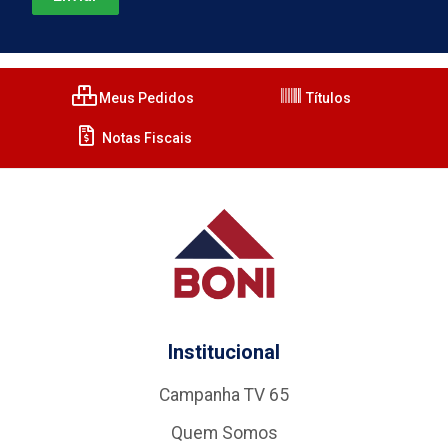
Meus Pedidos
Títulos
Notas Fiscais
Institucional
Campanha TV 65
Quem Somos