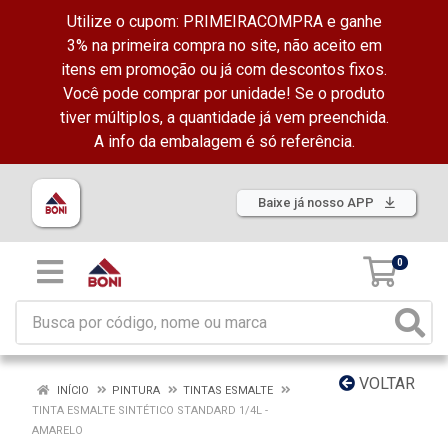
Utilize o cupom: PRIMEIRACOMPRA e ganhe
3% na primeira compra no site, não aceito em
itens em promoção ou já com descontos fixos.
Você pode comprar por unidade! Se o produto
tiver múltiplos, a quantidade já vem preenchida.
A info da embalagem é só referência.
Baixe já nosso APP
0
VOLTAR
INÍCIO
PINTURA
TINTAS ESMALTE
TINTA ESMALTE SINTÉTICO STANDARD 1/4L -
AMARELO