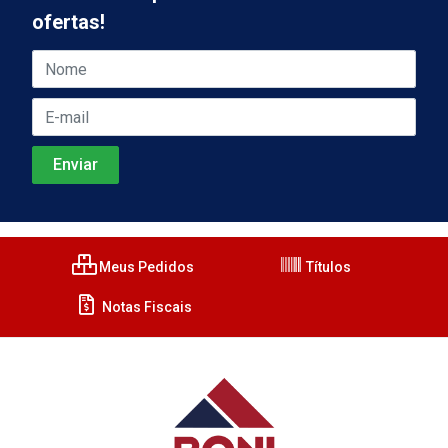
ofertas!
Meus Pedidos
Títulos
Notas Fiscais