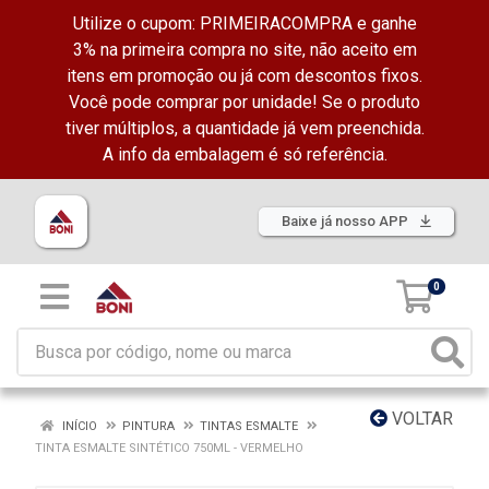
Utilize o cupom: PRIMEIRACOMPRA e ganhe
3% na primeira compra no site, não aceito em
itens em promoção ou já com descontos fixos.
Você pode comprar por unidade! Se o produto
tiver múltiplos, a quantidade já vem preenchida.
A info da embalagem é só referência.
Baixe já nosso APP
0
VOLTAR
INÍCIO
PINTURA
TINTAS ESMALTE
TINTA ESMALTE SINTÉTICO 750ML - VERMELHO