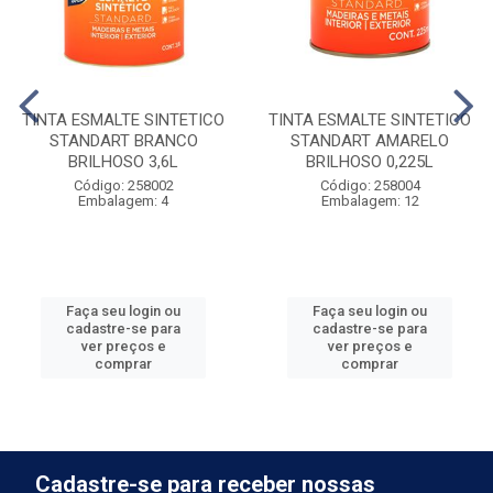
TINTA ESMALTE SINTETICO
TINTA ESMALTE SINTETICO
STANDART BRANCO
STANDART AMARELO
BRILHOSO 3,6L
BRILHOSO 0,225L
Código: 258002
Código: 258004
Embalagem: 4
Embalagem: 12
Faça seu login ou
Faça seu login ou
cadastre-se para
cadastre-se para
ver preços e
ver preços e
comprar
comprar
Cadastre-se para receber nossas