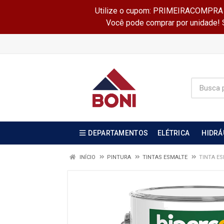
Utilize o cupom: PRIMEIRACOMPRA e 
Você pode comprar por unidade! Se
DEPARTAMENTOS
ELÉTRICA
HIDRÁ
INÍCIO
PINTURA
TINTAS ESMALTE
TINTA ES