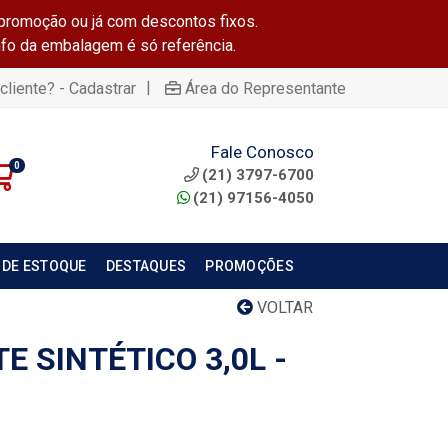
promoção ou já com descontos fixos.
info da embalagem é só referência.
|
cliente? - Cadastrar
Área do Representante
Fale Conosco
0
(21) 3797-6700
(21) 97156-4050
 DE ESTOQUE
DESTAQUES
PROMOÇÕES
VOLTAR
E SINTÉTICO 3,0L -