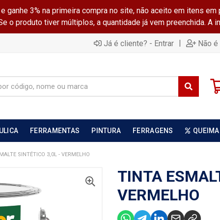
ganhe 3% na primeira compra no site, não aceito em itens em 
 o produto tiver múltiplos, a quantidade já vem preenchida. A 
|
Já é cliente? - Entrar
Não é 
ULICA
FERRAMENTAS
PINTURA
FERRAGENS
QUEIMA
MALTE SINTÉTICO 3,0L - VERMELHO
TINTA ESMALT
VERMELHO