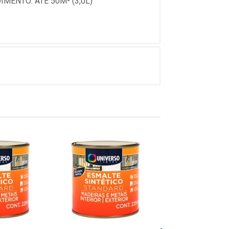
MENTO: ATE 50M² (3,0L)