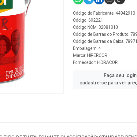
Código do Fabricante: 44042910
Código: 692221
Código NCM: 32081010
Código de Barras do Produto: 7
Código de Barras da Caixa: 789
Embalagem: 4
Marca:
HIPERCOR
Fornecedor:
HIDRACOR
Faça seu login
cadastre-se para ver pre