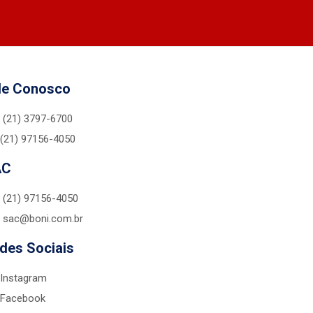
le Conosco
(21) 3797-6700
(21) 97156-4050
AC
(21) 97156-4050
sac@boni.com.br
des Sociais
Instagram
Facebook