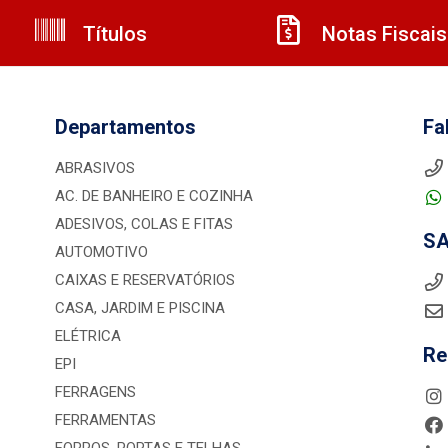
Títulos
Notas Fiscais
Departamentos
Fa
ABRASIVOS
AC. DE BANHEIRO E COZINHA
ADESIVOS, COLAS E FITAS
S
AUTOMOTIVO
CAIXAS E RESERVATÓRIOS
CASA, JARDIM E PISCINA
ELÉTRICA
Re
EPI
FERRAGENS
FERRAMENTAS