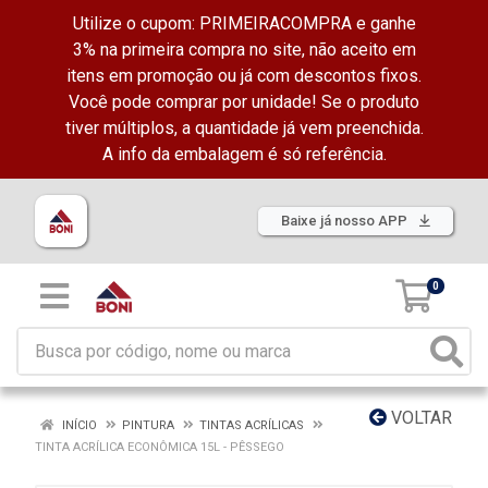
Utilize o cupom: PRIMEIRACOMPRA e ganhe
3% na primeira compra no site, não aceito em
itens em promoção ou já com descontos fixos.
Você pode comprar por unidade! Se o produto
tiver múltiplos, a quantidade já vem preenchida.
A info da embalagem é só referência.
Baixe já nosso APP
0
VOLTAR
INÍCIO
PINTURA
TINTAS ACRÍLICAS
TINTA ACRÍLICA ECONÔMICA 15L - PÊSSEGO