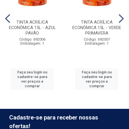
TINTA ACRÍLICA
TINTA ACRÍLICA
ECONÔMICA 15L - AZUL
ECONÔMICA 15L - VERDE
PAVÃO
PRIMAVERA
Código: 692006
Código: 692007
Embalagem: 1
Embalagem: 1
Faça seu login ou
Faça seu login ou
cadastre-se para
cadastre-se para
ver preços e
ver preços e
comprar
comprar
Cadastre-se para receber nossas
ofertas!