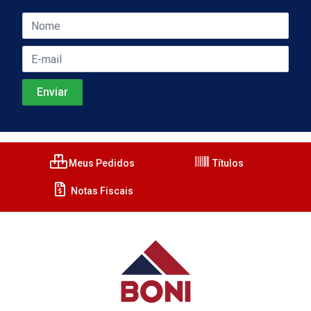
Meus Pedidos
Títulos
Notas Fiscais