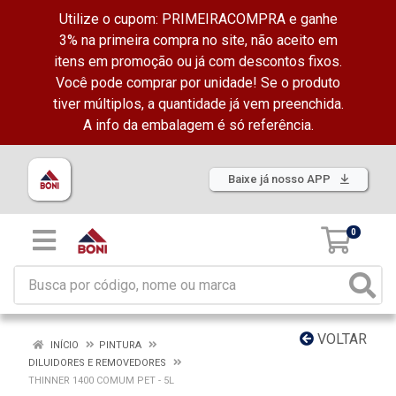
Utilize o cupom: PRIMEIRACOMPRA e ganhe
3% na primeira compra no site, não aceito em
itens em promoção ou já com descontos fixos.
Você pode comprar por unidade! Se o produto
tiver múltiplos, a quantidade já vem preenchida.
A info da embalagem é só referência.
Baixe já nosso APP
0
VOLTAR
INÍCIO
PINTURA
DILUIDORES E REMOVEDORES
THINNER 1400 COMUM PET - 5L