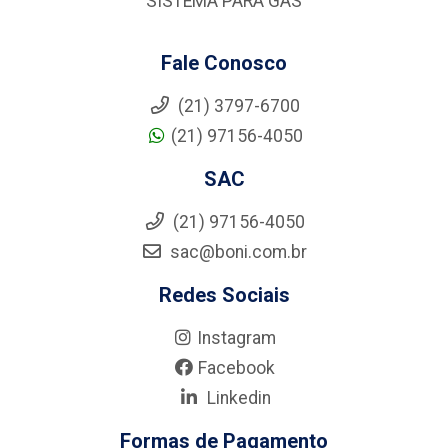
SISTEMA PARA GÁS
Fale Conosco
(21) 3797-6700
(21) 97156-4050
SAC
(21) 97156-4050
sac@boni.com.br
Redes Sociais
Instagram
Facebook
Linkedin
Formas de Pagamento