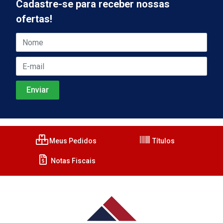
Cadastre-se para receber nossas
ofertas!
Meus Pedidos
Títulos
Notas Fiscais