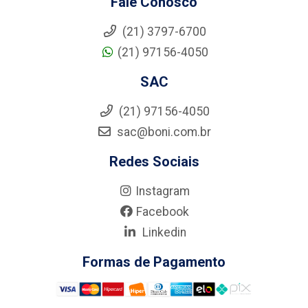
Fale Conosco
(21) 3797-6700
(21) 97156-4050
SAC
(21) 97156-4050
sac@boni.com.br
Redes Sociais
Instagram
Facebook
Linkedin
Formas de Pagamento