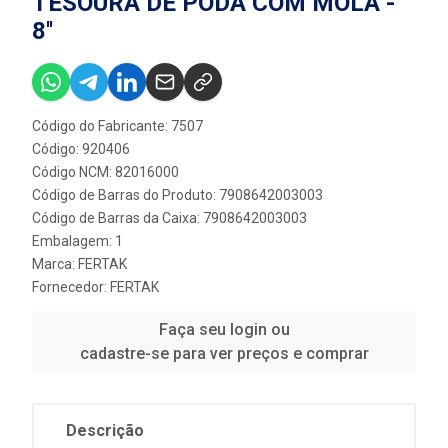
TESOURA DE PODA COM MOLA -
8''
Código do Fabricante: 7507
Código: 920406
Código NCM: 82016000
Código de Barras do Produto: 7908642003003
Código de Barras da Caixa: 7908642003003
Embalagem: 1
Marca:
FERTAK
Fornecedor:
FERTAK
Faça seu login ou
cadastre-se para ver preços e comprar
Descrição