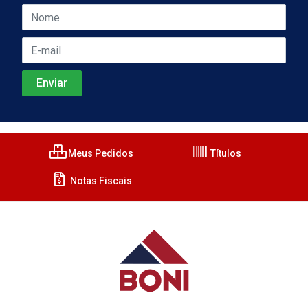
Meus Pedidos
Títulos
Notas Fiscais