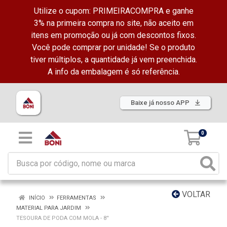
Utilize o cupom: PRIMEIRACOMPRA e ganhe
3% na primeira compra no site, não aceito em
itens em promoção ou já com descontos fixos.
Você pode comprar por unidade! Se o produto
tiver múltiplos, a quantidade já vem preenchida.
A info da embalagem é só referência.
Baixe já nosso APP
0
VOLTAR
INÍCIO
FERRAMENTAS
MATERIAL PARA JARDIM
TESOURA DE PODA COM MOLA - 8''