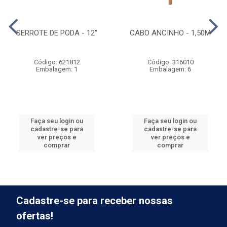
SERROTE DE PODA - 12''
CABO ANCINHO - 1,50M
Código: 621812
Código: 316010
Embalagem: 1
Embalagem: 6
Faça seu login ou
Faça seu login ou
cadastre-se para
cadastre-se para
ver preços e
ver preços e
comprar
comprar
Cadastre-se para receber nossas
ofertas!