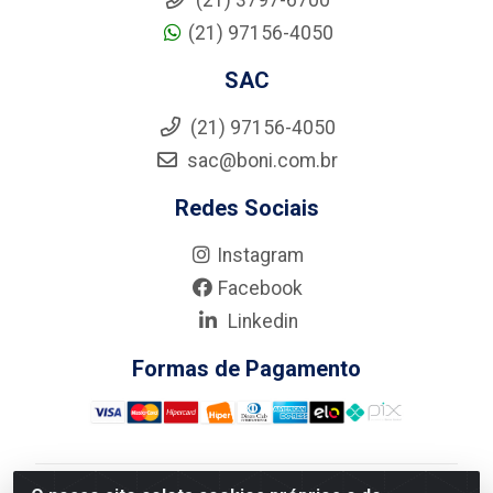
(21) 3797-6700
(21) 97156-4050
SAC
(21) 97156-4050
sac@boni.com.br
Redes Sociais
Instagram
Facebook
Linkedin
Formas de Pagamento