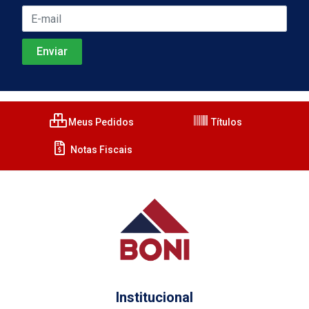
Meus Pedidos
Títulos
Notas Fiscais
Institucional