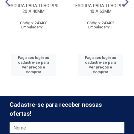
TESOURA PARA TUBO PPR -
TESOURA PARA TUBO PPR -
20 À 40MM
40 À 63MM
Código: 243400
Código: 243402
Embalagem: 1
Embalagem: 1
Faça seu login ou
Faça seu login ou
cadastre-se para
cadastre-se para
ver preços e
ver preços e
comprar
comprar
Cadastre-se para receber nossas
ofertas!