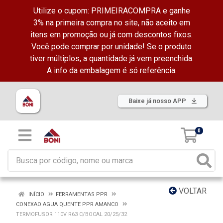
Utilize o cupom: PRIMEIRACOMPRA e ganhe
3% na primeira compra no site, não aceito em
itens em promoção ou já com descontos fixos.
Você pode comprar por unidade! Se o produto
tiver múltiplos, a quantidade já vem preenchida.
A info da embalagem é só referência.
Baixe já nosso APP
0
VOLTAR
INÍCIO
FERRAMENTAS PPR
CONEXAO AGUA QUENTE PPR AMANCO
TERMOFUSOR 110V R63 C/BOCAL 20/25/32