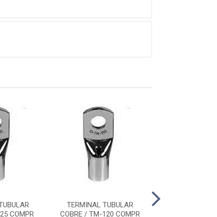
TUBULAR
TERMINAL TUBULAR
TERMINAL TU
-25 COMPR
COBRE / TM-120 COMPR
COBRE / TM-15