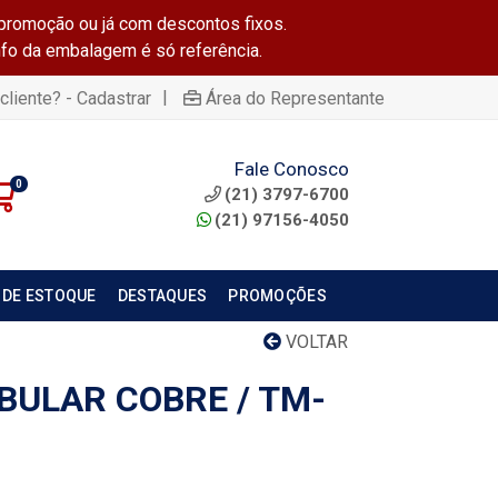
promoção ou já com descontos fixos.
info da embalagem é só referência.
|
cliente? - Cadastrar
Área do Representante
Fale Conosco
0
(21) 3797-6700
(21) 97156-4050
 DE ESTOQUE
DESTAQUES
PROMOÇÕES
VOLTAR
BULAR COBRE / TM-