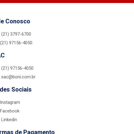
le Conosco
(21) 3797-6700
(21) 97156-4050
AC
(21) 97156-4050
sac@boni.com.br
des Sociais
Instagram
Facebook
Linkedin
rmas de Pagamento