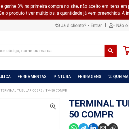
ganhe 3% na primeira compra no site, não aceito em itens em 
 o produto tiver múltiplos, a quantidade já vem preenchida. A 
|
Já é cliente? - Entrar
Não é 
ULICA
FERRAMENTAS
PINTURA
FERRAGENS
QUEIMA
TERMINAL TUBULAR COBRE / TM-50 COMPR
TERMINAL TU
50 COMPR