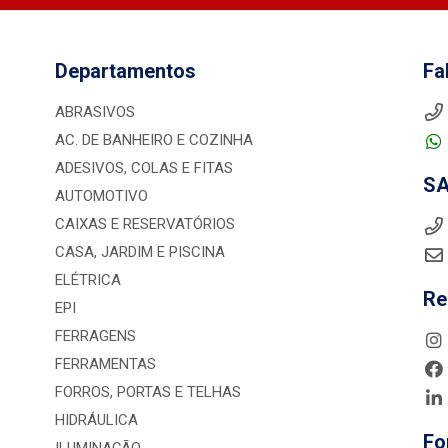
Departamentos
Fa
ABRASIVOS
AC. DE BANHEIRO E COZINHA
ADESIVOS, COLAS E FITAS
S
AUTOMOTIVO
CAIXAS E RESERVATÓRIOS
CASA, JARDIM E PISCINA
ELÉTRICA
Re
EPI
FERRAGENS
FERRAMENTAS
FORROS, PORTAS E TELHAS
HIDRÁULICA
Fo