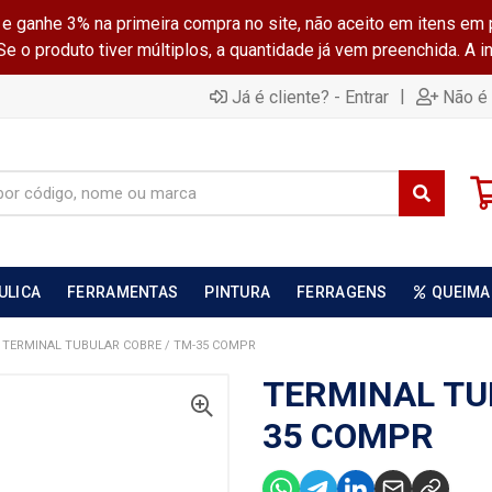
ganhe 3% na primeira compra no site, não aceito em itens em 
 o produto tiver múltiplos, a quantidade já vem preenchida. A 
|
Já é cliente? - Entrar
Não é 
ULICA
FERRAMENTAS
PINTURA
FERRAGENS
QUEIMA
TERMINAL TUBULAR COBRE / TM-35 COMPR
TERMINAL TU
35 COMPR