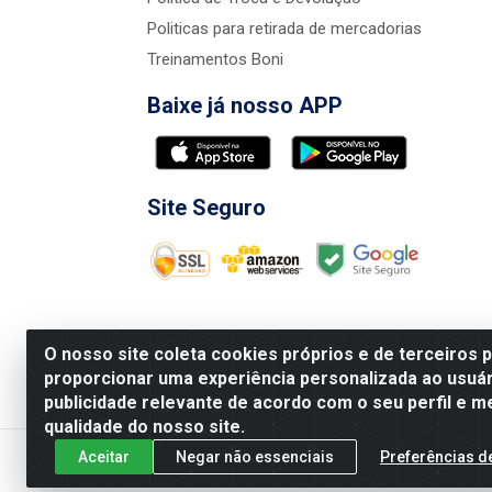
Politicas para retirada de mercadorias
Treinamentos Boni
Baixe já nosso APP
Site Seguro
O nosso site coleta cookies próprios e de terceiros 
proporcionar uma experiência personalizada ao usuár
publicidade relevante de acordo com o seu perfil e m
Nova Boni Distribuidora de Material de Const
qualidade do nosso site.
Aceitar
Negar não essenciais
Preferências d