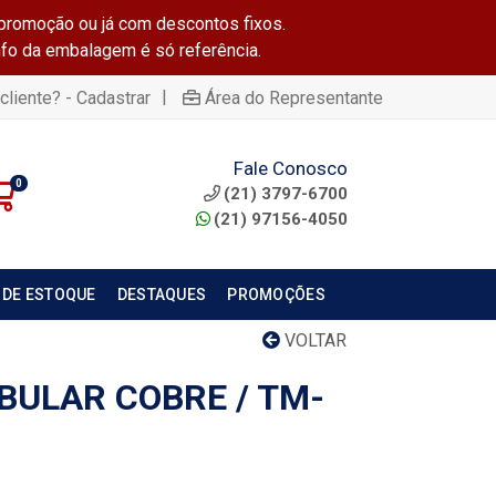
promoção ou já com descontos fixos.
info da embalagem é só referência.
|
cliente? - Cadastrar
Área do Representante
Fale Conosco
0
(21) 3797-6700
(21) 97156-4050
 DE ESTOQUE
DESTAQUES
PROMOÇÕES
VOLTAR
BULAR COBRE / TM-