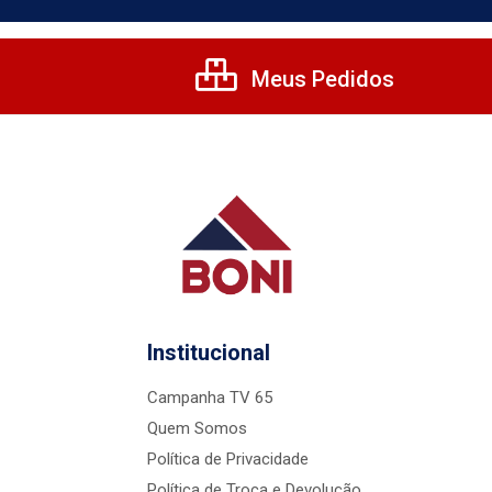
Meus Pedidos
Institucional
Campanha TV 65
Quem Somos
Política de Privacidade
Política de Troca e Devolução