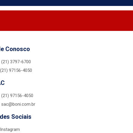
le Conosco
(21) 3797-6700
(21) 97156-4050
AC
(21) 97156-4050
sac@boni.com.br
des Sociais
Instagram