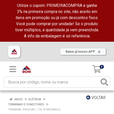
Utilize o cupom: PRIMEIRACOMPRA e ganhe
3% na primeira compra no site, não aceito em
itens em promoção ou já com descontos fixos.
Você pode comprar por unidade! Se o produto
tiver múltiplos, a quantidade já vem preenchida.
A info da embalagem é só referência.
Baixe já nosso APP
0
VOLTAR
INÍCIO
ELÉTRICA
TERMINAIS E CONECTORES
TERMINAL PRESSAO / TA-70 MECANICO