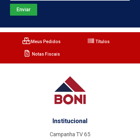
Meus Pedidos
Títulos
Notas Fiscais
Institucional
Campanha TV 65