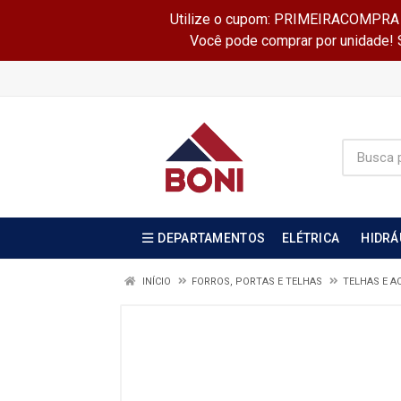
Utilize o cupom: PRIMEIRACOMPRA e 
Você pode comprar por unidade! Se
DEPARTAMENTOS
ELÉTRICA
HIDRÁ
INÍCIO
FORROS, PORTAS E TELHAS
TELHAS E A