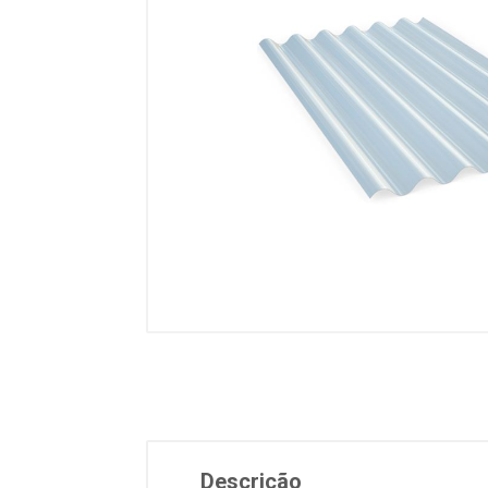
Descrição