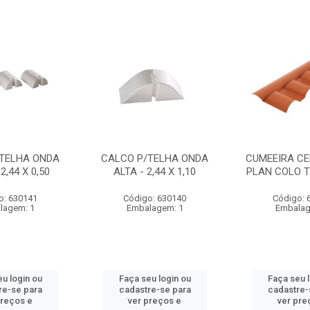
/TELHA ONDA
CALCO P/TELHA ONDA
CUMEEIRA CE
2,44 X 0,50
ALTA - 2,44 X 1,10
PLAN COLO 
o: 630141
Código: 630140
Código: 
lagem: 1
Embalagem: 1
Embalag
u login ou
Faça seu login ou
Faça seu 
re-se para
cadastre-se para
cadastre-
preços e
ver preços e
ver pre