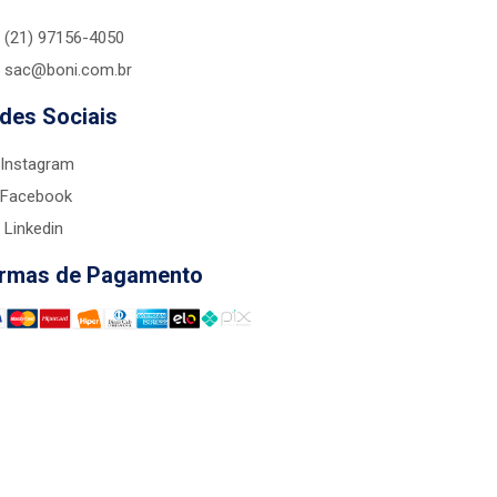
(21) 97156-4050
sac@boni.com.br
des Sociais
Instagram
Facebook
Linkedin
rmas de Pagamento