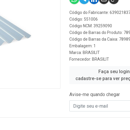
Código do Fabricante: 63902183
Código: 551006
Código NCM: 39259090
Código de Barras do Produto: 7
Código de Barras da Caixa: 789
Embalagem: 1
Marca:
BRASILIT
Fornecedor:
BRASILIT
Faça seu login
cadastre-se para ver pre
Avise-me quando chegar