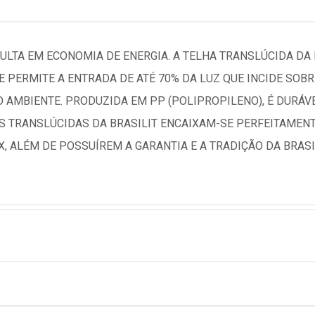
ULTA EM ECONOMIA DE ENERGIA. A TELHA TRANSLÚCIDA DA
 PERMITE A ENTRADA DE ATÉ 70% DA LUZ QUE INCIDE SOBRE
AMBIENTE. PRODUZIDA EM PP (POLIPROPILENO), É DURÁVE
AS TRANSLÚCIDAS DA BRASILIT ENCAIXAM-SE PERFEITAMEN
 ALÉM DE POSSUÍREM A GARANTIA E A TRADIÇÃO DA BRASI