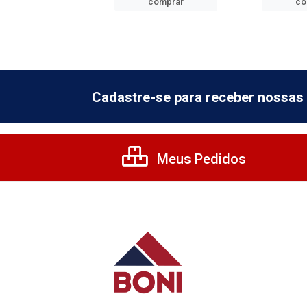
comprar
comprar
co
Cadastre-se para receber nossas 
Meus Pedidos