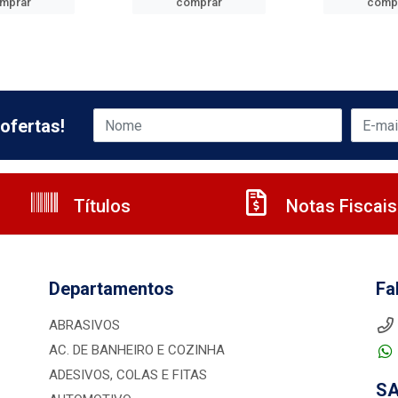
mprar
comprar
comp
ofertas!
Títulos
Notas Fiscais
Departamentos
Fa
ABRASIVOS
AC. DE BANHEIRO E COZINHA
ADESIVOS, COLAS E FITAS
S