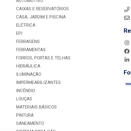
AUTOMOTIVO
CAIXAS E RESERVATÓRIOS
CASA, JARDIM E PISCINA
ELÉTRICA
Re
EPI
FERRAGENS
FERRAMENTAS
FORROS, PORTAS E TELHAS
HIDRÁULICA
Fo
ILUMINAÇÃO
IMPERMEABILIZANTES
INCÊNDIO
LOUÇAS
MATERIAIS BÁSICOS
PINTURA
SANEAMENTO