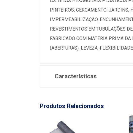
AS TELAS HEXAGONAIS PLÁSTICAS PI
PINTEIROS; CERCAMENTO: JARDINS,
IMPERMEABILIZAÇÃO, ENCUNHAMENTO
REVESTIMENTOS EM TUBULAÇÕES DE P
FABRICADO COM MATÉRIA PRIMA DA 
(ABERTURAS), LEVEZA, FLEXIBILIDA
Características
Produtos Relacionados