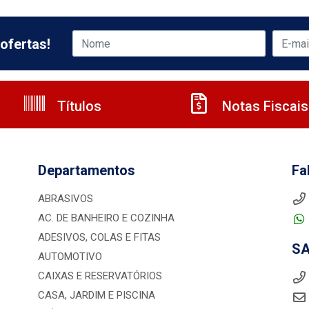
ofertas!
Títulos
Notas Fiscais
Departamentos
Fa
ABRASIVOS
AC. DE BANHEIRO E COZINHA
ADESIVOS, COLAS E FITAS
S
AUTOMOTIVO
CAIXAS E RESERVATÓRIOS
CASA, JARDIM E PISCINA