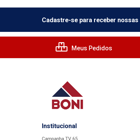
Cadastre-se para receber nossas 
Meus Pedidos
Institucional
Campanha TV 65