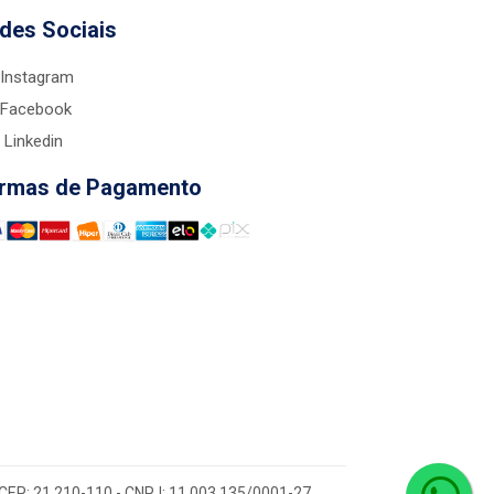
des Sociais
Instagram
Facebook
Linkedin
rmas de Pagamento
 - CEP: 21.210-110 - CNPJ: 11.003.135/0001-27