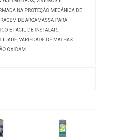
 GALINHEIROS, VIVEIROS E
 ARMADA NA PROTEÇÃO MECÂNICA DE
CORAGEM DE ARGAMASSA PARA
O E FACIL DE INSTALAR.,
LIDADE, VARIEDADE DE MALHAS
NÃO OXIDAM.