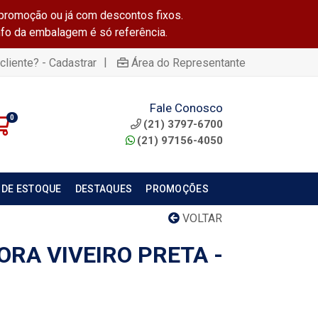
promoção ou já com descontos fixos.
info da embalagem é só referência.
|
cliente? - Cadastrar
Área do Representante
Fale Conosco
0
(21) 3797-6700
(21) 97156-4050
 DE ESTOQUE
DESTAQUES
PROMOÇÕES
VOLTAR
ORA VIVEIRO PRETA -