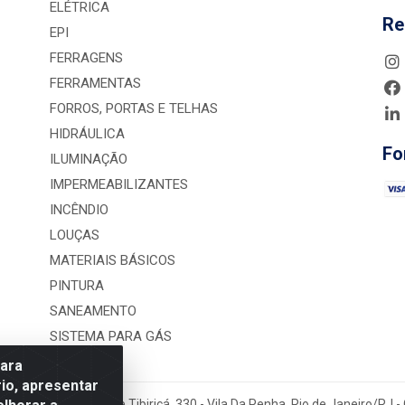
ELÉTRICA
Re
EPI
FERRAGENS
FERRAMENTAS
FORROS, PORTAS E TELHAS
HIDRÁULICA
Fo
ILUMINAÇÃO
IMPERMEABILIZANTES
INCÊNDIO
LOUÇAS
MATERIAIS BÁSICOS
PINTURA
SANEAMENTO
SISTEMA PARA GÁS
para
io, apresentar
rução LTDA - Rua Alice Tibiriçá, 330 - Vila Da Penha, Rio de Janeiro/RJ