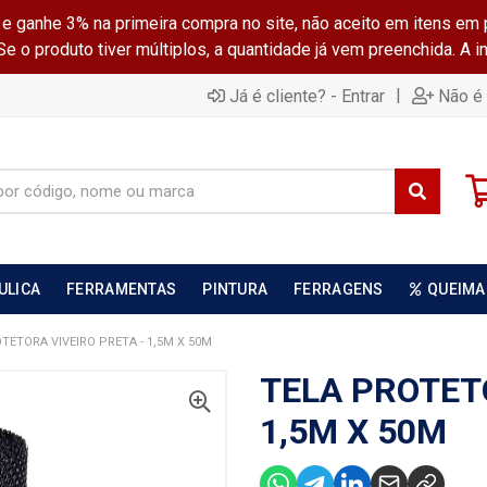
ganhe 3% na primeira compra no site, não aceito em itens em 
 o produto tiver múltiplos, a quantidade já vem preenchida. A 
|
Já é cliente? - Entrar
Não é 
ULICA
FERRAMENTAS
PINTURA
FERRAGENS
QUEIMA
TETORA VIVEIRO PRETA - 1,5M X 50M
TELA PROTET
1,5M X 50M