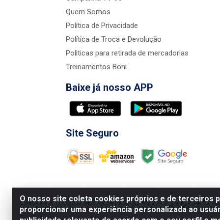
Quem Somos
Política de Privacidade
Política de Troca e Devolução
Politicas para retirada de mercadorias
Treinamentos Boni
Baixe já nosso APP
Site Seguro
O nosso site coleta cookies próprios e de terceiros 
proporcionar uma experiência personalizada ao usuár
Nova Boni Distribuidora de Material de Const