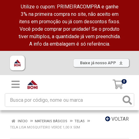
Utilize o cupom: PRIMEIRACOMPRA e ganhe
3% na primeira compra no site, não aceito em
itens em promoção ou já com descontos fixos.
Você pode comprar por unidade! Se o produto
tiver múltiplos, a quantidade já vem preenchida.
A info da embalagem é só referência.
Baixe já nosso APP
0
VOLTAR
INÍCIO
MATERIAIS BÁSICOS
TELAS
TELA LISA MOSQUITEIRO VERDE 1,00 X 50M