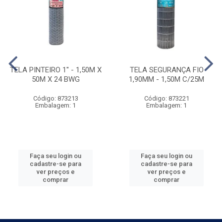
TELA PINTEIRO 1'' - 1,50M X
TELA SEGURANÇA FIO
50M X 24 BWG
1,90MM - 1,50M C/25M
Código: 873213
Código: 873221
Embalagem: 1
Embalagem: 1
Faça seu login ou
Faça seu login ou
cadastre-se para
cadastre-se para
ver preços e
ver preços e
comprar
comprar