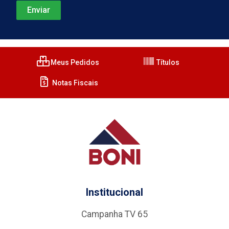
Meus Pedidos
Títulos
Notas Fiscais
Institucional
Campanha TV 65