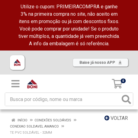
Utilize o cupom: PRIMEIRACOMPRA e ganhe
3% na primeira compra no site, não aceito em
itens em promoção ou já com descontos fixos.
Você pode comprar por unidade! Se o produto
tiver múltiplos, a quantidade já vem preenchida.
A info da embalagem é só referência.
Baixe já nosso APP
0
VOLTAR
INÍCIO
CONEXÕES SOLDÁVEIS
CONEXAO SOLDAVEL AMANCO
TE PVC SOLDÁVEL - 32MM