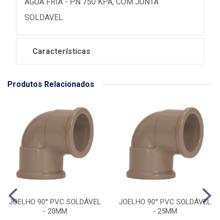
AGUA FRIA - PN 750 KPA, COM JUNTA
SOLDAVEL.
Características
Produtos Relacionados
JOELHO 90° PVC SOLDÁVEL
JOELHO 90° PVC SOLDÁVEL
- 20MM
- 25MM