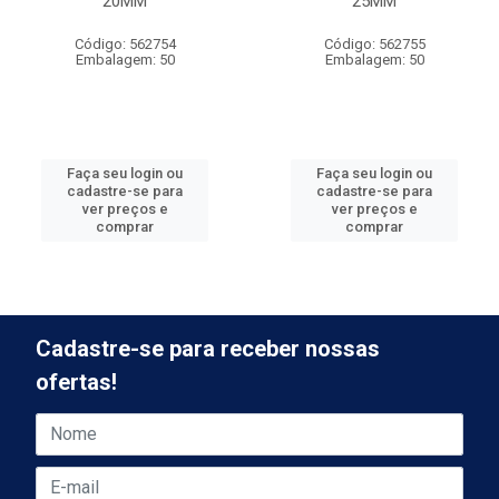
20MM
25MM
Código: 562754
Código: 562755
Embalagem: 50
Embalagem: 50
Faça seu login ou
Faça seu login ou
cadastre-se para
cadastre-se para
ver preços e
ver preços e
comprar
comprar
Cadastre-se para receber nossas
ofertas!