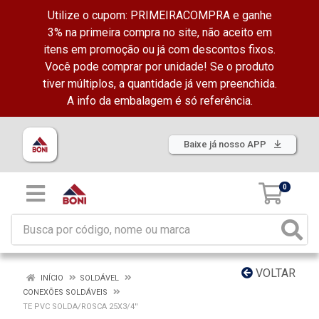
Utilize o cupom: PRIMEIRACOMPRA e ganhe
3% na primeira compra no site, não aceito em
itens em promoção ou já com descontos fixos.
Você pode comprar por unidade! Se o produto
tiver múltiplos, a quantidade já vem preenchida.
A info da embalagem é só referência.
Baixe já nosso APP
0
VOLTAR
INÍCIO
SOLDÁVEL
CONEXÕES SOLDÁVEIS
TE PVC SOLDA/ROSCA 25X3/4''