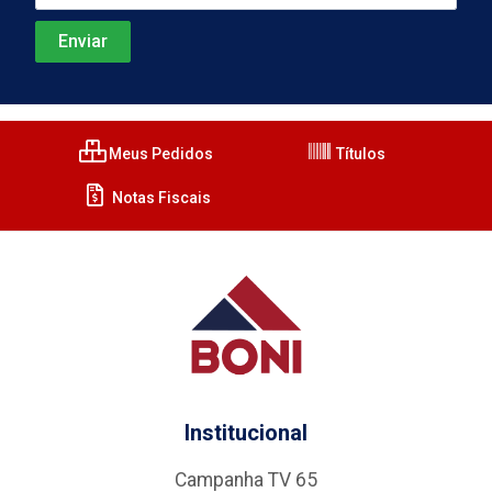
Meus Pedidos
Títulos
Notas Fiscais
Institucional
Campanha TV 65