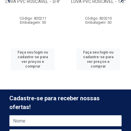
LUVA PVC ROSCÁVEL - 3/4''
LUVA PVC ROSCÁVEL - 1/2''
Código: 820211
Código: 820210
Embalagem: 50
Embalagem: 50
Faça seu login ou
Faça seu login ou
cadastre-se para
cadastre-se para
ver preços e
ver preços e
comprar
comprar
Cadastre-se para receber nossas
ofertas!