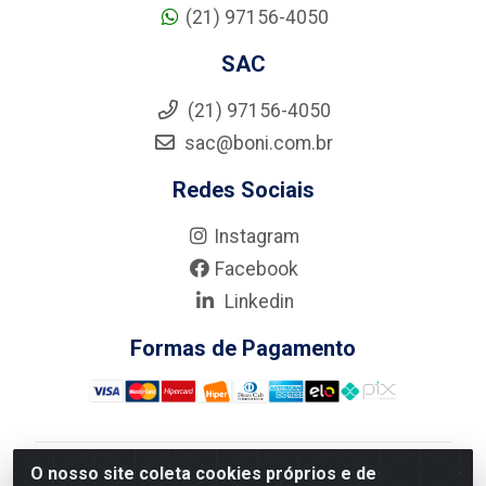
(21) 97156-4050
SAC
(21) 97156-4050
sac@boni.com.br
Redes Sociais
Instagram
Facebook
Linkedin
Formas de Pagamento
O nosso site coleta cookies próprios e de
Nova Boni Distribuidora de Material de Construção LTDA