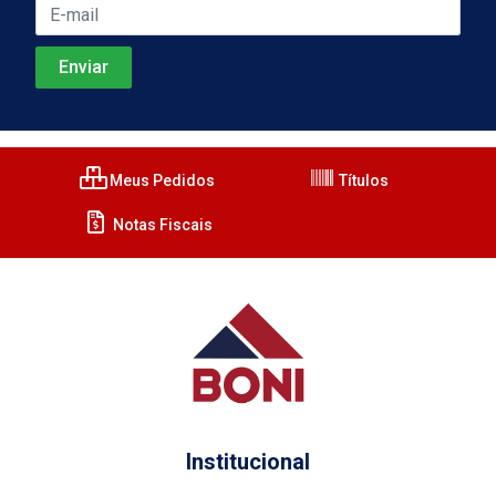
Meus Pedidos
Títulos
Notas Fiscais
Institucional