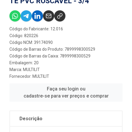
TE PVC ROSCÁVEL - 3/4''
Código do Fabricante: 12.016
Código: 820226
Código NCM: 39174090
Código de Barras do Produto: 7899998300529
Código de Barras da Caixa: 7899998300529
Embalagem: 20
Marca:
MULTILIT
Fornecedor:
MULTILIT
Faça seu login ou
cadastre-se para ver preços e comprar
Descrição