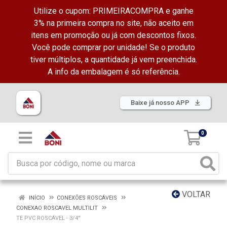
Utilize o cupom: PRIMEIRACOMPRA e ganhe
3% na primeira compra no site, não aceito em
itens em promoção ou já com descontos fixos.
Você pode comprar por unidade! Se o produto
tiver múltiplos, a quantidade já vem preenchida.
A info da embalagem é só referência.
Baixe já nosso APP
0
VOLTAR
INÍCIO
CONEXÕES ROSCÁVEIS
CONEXAO ROSCAVEL MULTILIT
TE PVC ROSCÁVEL - 3/4''