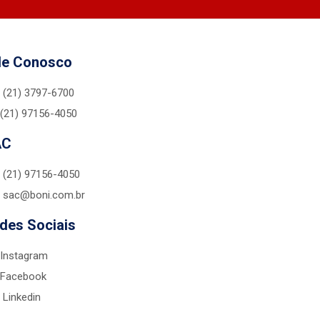
le Conosco
(21) 3797-6700
(21) 97156-4050
AC
(21) 97156-4050
sac@boni.com.br
des Sociais
Instagram
Facebook
Linkedin