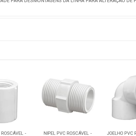
DADE PARA DESMONTAGENS DA LINHA PARA ALTERAÇÃO DE
 ROSCÁVEL -
NIPEL PVC ROSCÁVEL -
JOELHO PVC 