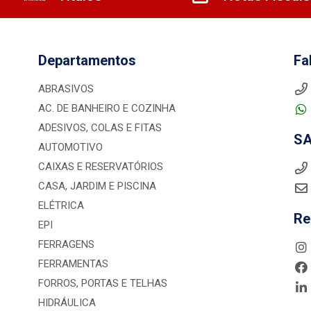
Departamentos
Fa
ABRASIVOS
AC. DE BANHEIRO E COZINHA
ADESIVOS, COLAS E FITAS
S
AUTOMOTIVO
CAIXAS E RESERVATÓRIOS
CASA, JARDIM E PISCINA
ELÉTRICA
Re
EPI
FERRAGENS
FERRAMENTAS
FORROS, PORTAS E TELHAS
HIDRÁULICA