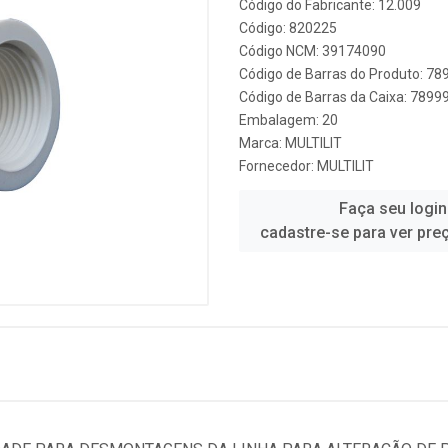
Código do Fabricante: 12.009
Código: 820225
Código NCM: 39174090
Código de Barras do Produto: 7
Código de Barras da Caixa: 789
Embalagem: 20
Marca:
MULTILIT
Fornecedor:
MULTILIT
Faça seu login
cadastre-se para ver pre