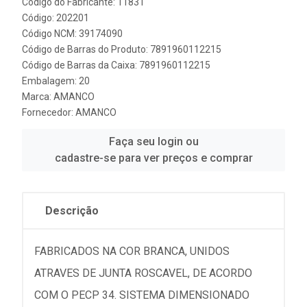
Código do Fabricante: 11831
Código: 202201
Código NCM: 39174090
Código de Barras do Produto: 7891960112215
Código de Barras da Caixa: 7891960112215
Embalagem: 20
Marca:
AMANCO
Fornecedor:
AMANCO
Faça seu login ou
cadastre-se para ver preços e comprar
Descrição
FABRICADOS NA COR BRANCA, UNIDOS
ATRAVES DE JUNTA ROSCAVEL, DE ACORDO
COM O PECP 34. SISTEMA DIMENSIONADO