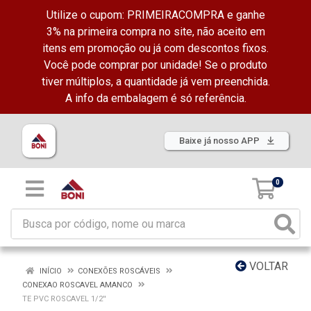
Utilize o cupom: PRIMEIRACOMPRA e ganhe
3% na primeira compra no site, não aceito em
itens em promoção ou já com descontos fixos.
Você pode comprar por unidade! Se o produto
tiver múltiplos, a quantidade já vem preenchida.
A info da embalagem é só referência.
Baixe já nosso APP
0
VOLTAR
INÍCIO
CONEXÕES ROSCÁVEIS
CONEXAO ROSCAVEL AMANCO
TE PVC ROSCAVEL 1/2''