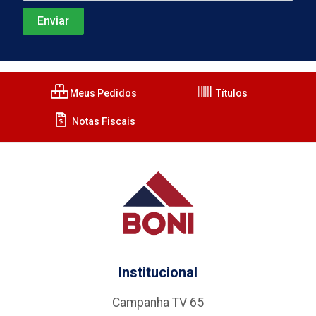
Meus Pedidos
Títulos
Notas Fiscais
Institucional
Campanha TV 65