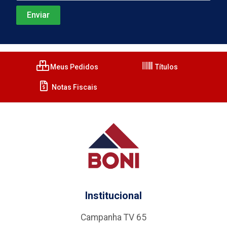
Meus Pedidos
Títulos
Notas Fiscais
Institucional
Campanha TV 65