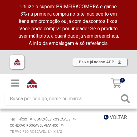
Utilize o cupom: PRIMEIRACOMPRA e ganhe
3% na primeira compra no site, não aceito em
itens em promoção ou já com descontos fixos.
Você pode comprar por unidade! Se o produto
tiver múltiplos, a quantidade já vem preenchida.
A info da embalagem é só referência.
Baixe já nosso APP
0
VOLTAR
INÍCIO
CONEXÕES ROSCÁVEIS
CONEXAO ROSCAVEL AMANCO
TE PVC RED ROSCAVEL 3/4 X 1/2''