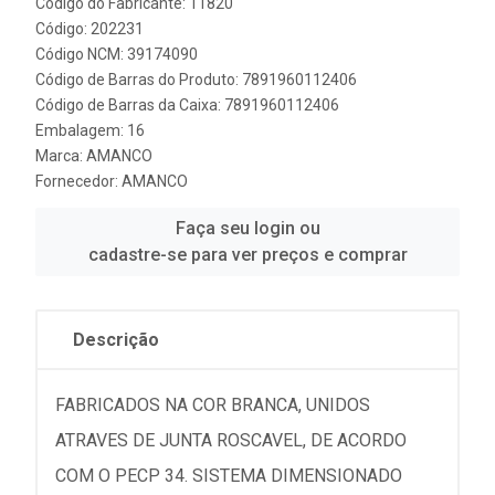
Código do Fabricante: 11820
Código: 202231
Código NCM: 39174090
Código de Barras do Produto: 7891960112406
Código de Barras da Caixa: 7891960112406
Embalagem: 16
Marca:
AMANCO
Fornecedor:
AMANCO
Faça seu login ou
cadastre-se para ver preços e comprar
Descrição
FABRICADOS NA COR BRANCA, UNIDOS
ATRAVES DE JUNTA ROSCAVEL, DE ACORDO
COM O PECP 34. SISTEMA DIMENSIONADO