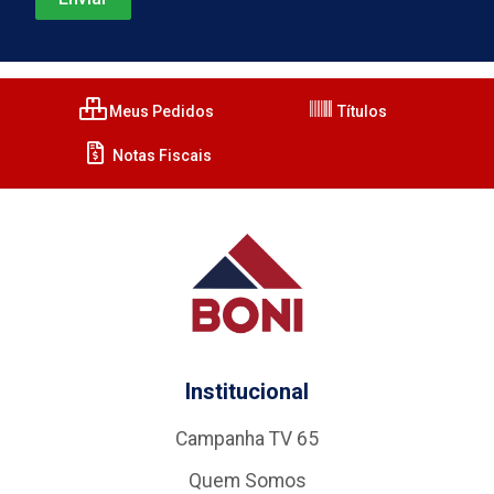
Meus Pedidos
Títulos
Notas Fiscais
Institucional
Campanha TV 65
Quem Somos