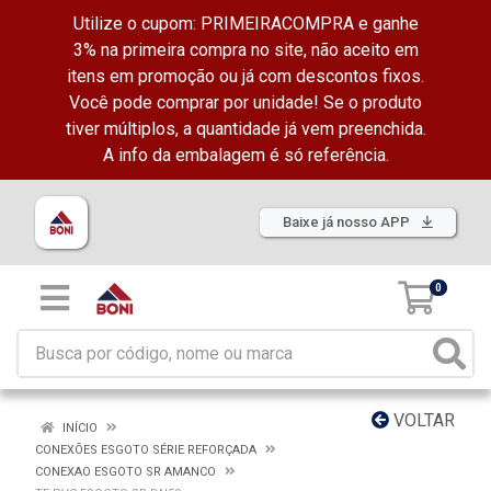
Utilize o cupom: PRIMEIRACOMPRA e ganhe
3% na primeira compra no site, não aceito em
itens em promoção ou já com descontos fixos.
Você pode comprar por unidade! Se o produto
tiver múltiplos, a quantidade já vem preenchida.
A info da embalagem é só referência.
Baixe já nosso APP
0
VOLTAR
INÍCIO
CONEXÕES ESGOTO SÉRIE REFORÇADA
CONEXAO ESGOTO SR AMANCO