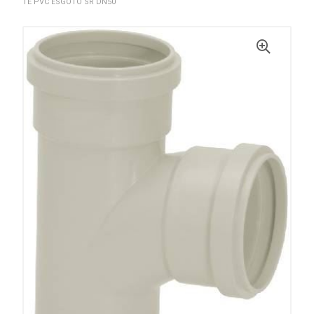
TE PVC ESGOTO SR DN50