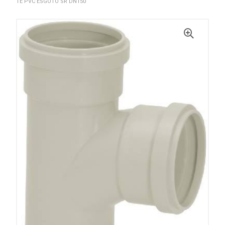
TE PVC ESGOTO SR DN150