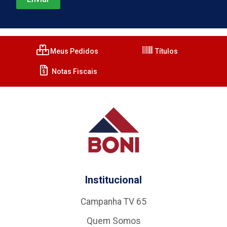
Meus Pedidos
Títulos
Notas Fiscais
Institucional
Campanha TV 65
Quem Somos