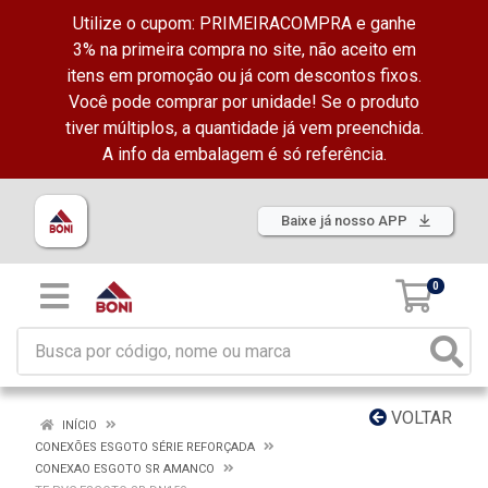
Utilize o cupom: PRIMEIRACOMPRA e ganhe
3% na primeira compra no site, não aceito em
itens em promoção ou já com descontos fixos.
Você pode comprar por unidade! Se o produto
tiver múltiplos, a quantidade já vem preenchida.
A info da embalagem é só referência.
Baixe já nosso APP
0
VOLTAR
INÍCIO
CONEXÕES ESGOTO SÉRIE REFORÇADA
CONEXAO ESGOTO SR AMANCO