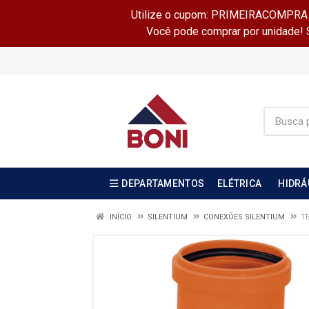
Utilize o cupom: PRIMEIRACOMPRA e 
Você pode comprar por unidade! Se
DEPARTAMENTOS
ELÉTRICA
HIDRÁ
INÍCIO
SILENTIUM
CONEXÕES SILENTIUM
T