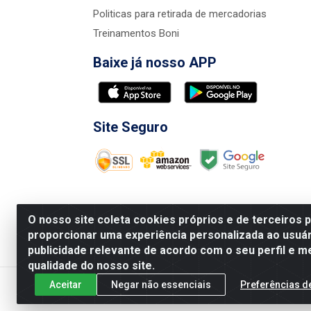
Politicas para retirada de mercadorias
Treinamentos Boni
Baixe já nosso APP
Site Seguro
O nosso site coleta cookies próprios e de terceiros 
proporcionar uma experiência personalizada ao usuár
publicidade relevante de acordo com o seu perfil e m
Nova Boni Distribuidora de Material de Const
qualidade do nosso site.
Aceitar
Negar não essenciais
Preferências d