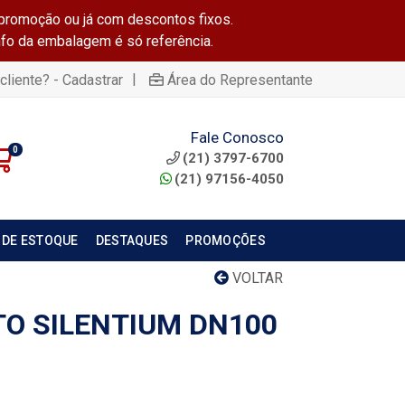
promoção ou já com descontos fixos.
info da embalagem é só referência.
|
cliente? - Cadastrar
Área do Representante
Fale Conosco
0
(21) 3797-6700
(21) 97156-4050
 DE ESTOQUE
DESTAQUES
PROMOÇÕES
VOLTAR
TO SILENTIUM DN100