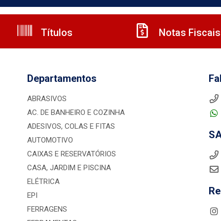
Títulos
Notas Fiscais
Departamentos
Fa
ABRASIVOS
AC. DE BANHEIRO E COZINHA
ADESIVOS, COLAS E FITAS
S
AUTOMOTIVO
CAIXAS E RESERVATÓRIOS
CASA, JARDIM E PISCINA
ELÉTRICA
Re
EPI
FERRAGENS