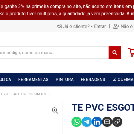
ganhe 3% na primeira compra no site, não aceito em itens em 
 o produto tiver múltiplos, a quantidade já vem preenchida. A 
|
Já é cliente? - Entrar
Não é 
ULICA
FERRAMENTAS
PINTURA
FERRAGENS
QUEIMA
E PVC ESGOTO SILENTIUM DN100
TE PVC ESGO