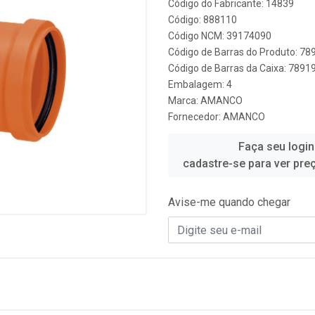
Código do Fabricante: 14839
Código: 888110
Código NCM: 39174090
Código de Barras do Produto: 7
Código de Barras da Caixa: 789
Embalagem: 4
Marca:
AMANCO
Fornecedor:
AMANCO
Faça seu login
cadastre-se para ver pre
Avise-me quando chegar