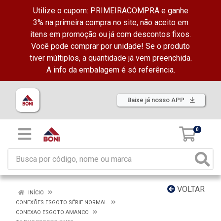
Utilize o cupom: PRIMEIRACOMPRA e ganhe
3% na primeira compra no site, não aceito em
itens em promoção ou já com descontos fixos.
Você pode comprar por unidade! Se o produto
tiver múltiplos, a quantidade já vem preenchida.
A info da embalagem é só referência.
Baixe já nosso APP
0
VOLTAR
INÍCIO
CONEXÕES ESGOTO SÉRIE NORMAL
CONEXAO ESGOTO AMANCO