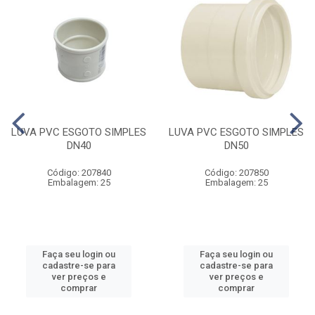
LUVA PVC ESGOTO SIMPLES
LUVA PVC ESGOTO SIMPLES
DN40
DN50
Código: 207840
Código: 207850
Embalagem: 25
Embalagem: 25
Faça seu login ou
Faça seu login ou
cadastre-se para
cadastre-se para
ver preços e
ver preços e
comprar
comprar