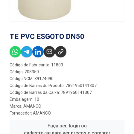
TE PVC ESGOTO DN50
Código do Fabricante: 11803
Código: 208350
Código NCM: 39174090
Código de Barras do Produto: 7891960141307
Código de Barras da Caixa: 7891960141307
Embalagem: 10
Marca:
AMANCO
Fornecedor:
AMANCO
Faça seu login ou
cadastre-se para ver preços e comprar