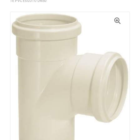
TE PVC ESGOTO DN50