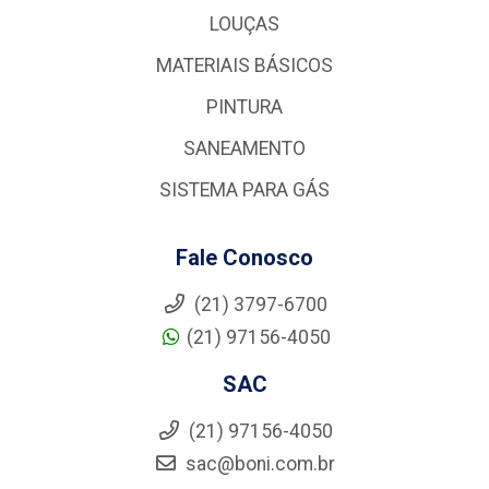
LOUÇAS
MATERIAIS BÁSICOS
PINTURA
SANEAMENTO
SISTEMA PARA GÁS
Fale Conosco
(21) 3797-6700
(21) 97156-4050
SAC
(21) 97156-4050
sac@boni.com.br