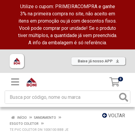
Utilize o cupom: PRIMEIRACOMPRA e ganhe
3% na primeira compra no site, não aceito em
itens em promoção ou já com descontos fixos.
Você pode comprar por unidade! Se o produto
tiver múltiplos, a quantidade já vem preenchida.
A info da embalagem é só referência.
Baixe já nosso APP
0
VOLTAR
INÍCIO
SANEAMENTO
ESGOTO COLETOR
TE PVC COLETOR DN 100X100 BBB JE