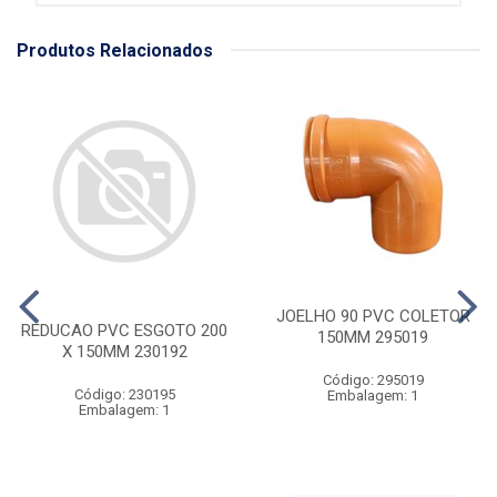
Produtos Relacionados
JOELHO 90 PVC COLETOR
REDUCAO PVC ESGOTO 200
150MM 295019
X 150MM 230192
Código: 295019
Código: 230195
Embalagem: 1
Embalagem: 1