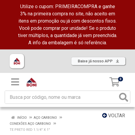
Utilize o cupom: PRIMEIRACOMPRA e ganhe
3% na primeira compra no site, não aceito em
itens em promoção ou já com descontos fixos.
Você pode comprar por unidade! Se o produto
tiver múltiplos, a quantidade já vem preenchida.
A info da embalagem é só referência.
Baixe já nosso APP
0
VOLTAR
INÍCIO
AÇO CARBONO
CONEXÕES AÇO CARBONO
TE PRETO RED 1.1/4'' X 1''