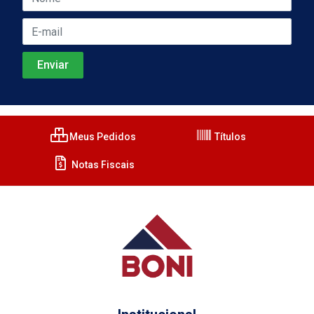
Meus Pedidos
Títulos
Notas Fiscais