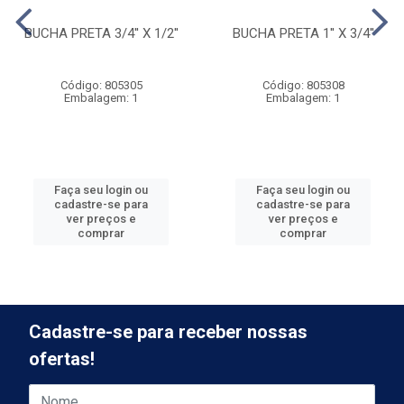
BUCHA PRETA 3/4'' X 1/2''
BUCHA PRETA 1'' X 3/4''
Código: 805305
Código: 805308
Embalagem: 1
Embalagem: 1
Faça seu login ou
Faça seu login ou
cadastre-se para
cadastre-se para
ver preços e
ver preços e
comprar
comprar
Cadastre-se para receber nossas
ofertas!