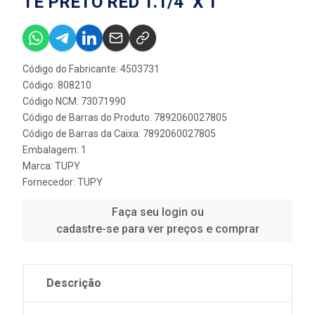
TE PRETO RED 1.1/4'' X 1''
Código do Fabricante: 4503731
Código: 808210
Código NCM: 73071990
Código de Barras do Produto: 7892060027805
Código de Barras da Caixa: 7892060027805
Embalagem: 1
Marca:
TUPY
Fornecedor:
TUPY
Faça seu login ou
cadastre-se para ver preços e comprar
Descrição