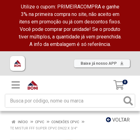
Utilize o cupom: PRIMEIRACOMPRA e ganhe
3% na primeira compra no site, não aceito em
itens em promoção ou já com descontos fixos.
Você pode comprar por unidade! Se o produto
tiver múltiplos, a quantidade já vem preenchida.
A info da embalagem é só referência.
Baixe já nosso APP
0
VOLTAR
INÍCIO
CPVC
CONEXÕES CPVC
TE MISTUR FFF SUPER CPVC DN22 X 3/4''