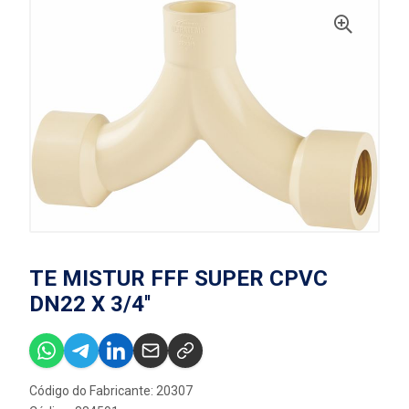
TE MISTUR FFF SUPER CPVC
DN22 X 3/4''
Código do Fabricante: 20307