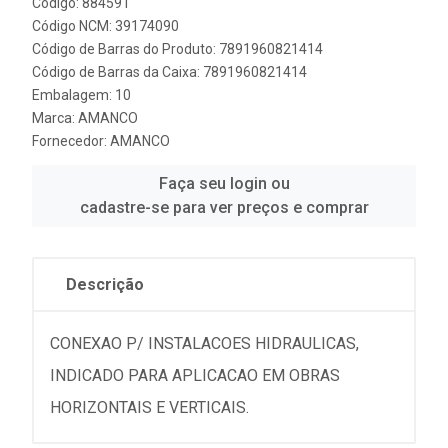
Código: 884591
Código NCM: 39174090
Código de Barras do Produto: 7891960821414
Código de Barras da Caixa: 7891960821414
Embalagem: 10
Marca:
AMANCO
Fornecedor:
AMANCO
Faça seu login ou
cadastre-se para ver preços e comprar
Descrição
CONEXAO P/ INSTALACOES HIDRAULICAS,
INDICADO PARA APLICACAO EM OBRAS
HORIZONTAIS E VERTICAIS.