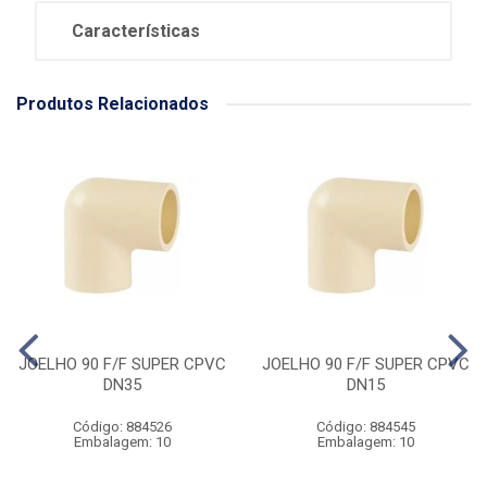
Características
Produtos Relacionados
JOELHO 90 F/F SUPER CPVC
JOELHO 90 F/F SUPER CPVC
DN35
DN15
Código: 884526
Código: 884545
Embalagem: 10
Embalagem: 10